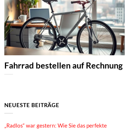
Fahrrad bestellen auf Rechnung
NEUESTE BEITRÄGE
„Radlos“ war gestern: Wie Sie das perfekte
Elektrofahrrad für den Einstieg in die E-Mobilität
finden
Die Evolution der Mobilität – Warum das E-Bike
das Auto in der Stadt endgültig besiegt
Wenn die Reichweite abnimmt: So erkennen E-