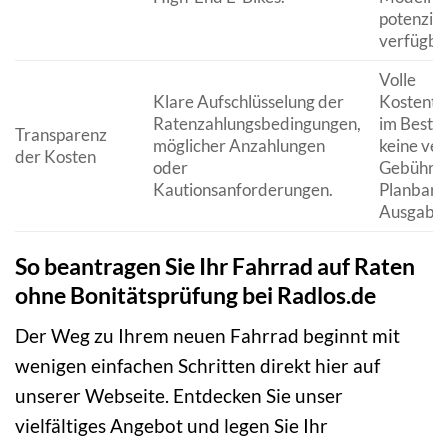
potenziel
verfügba
Volle
Klare Aufschlüsselung der
Kostentr
Ratenzahlungsbedingungen,
im Bestel
Transparenz
möglicher Anzahlungen
keine ver
der Kosten
oder
Gebühren
Kautionsanforderungen.
Planbarke
Ausgaben
So beantragen Sie Ihr Fahrrad auf Raten
ohne Bonitätsprüfung bei Radlos.de
Der Weg zu Ihrem neuen Fahrrad beginnt mit
wenigen einfachen Schritten direkt hier auf
unserer Webseite. Entdecken Sie unser
vielfältiges Angebot und legen Sie Ihr