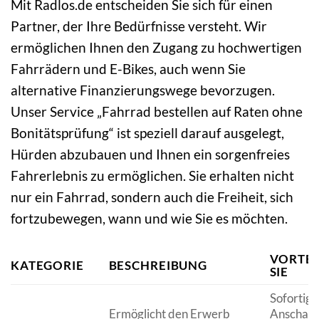
Mit Radlos.de entscheiden Sie sich für einen
Partner, der Ihre Bedürfnisse versteht. Wir
ermöglichen Ihnen den Zugang zu hochwertigen
Fahrrädern und E-Bikes, auch wenn Sie
alternative Finanzierungswege bevorzugen.
Unser Service „Fahrrad bestellen auf Raten ohne
Bonitätsprüfung“ ist speziell darauf ausgelegt,
Hürden abzubauen und Ihnen ein sorgenfreies
Fahrerlebnis zu ermöglichen. Sie erhalten nicht
nur ein Fahrrad, sondern auch die Freiheit, sich
fortzubewegen, wann und wie Sie es möchten.
VORTEI
KATEGORIE
BESCHREIBUNG
SIE
Sofortige
Ermöglicht den Erwerb
Anschaff