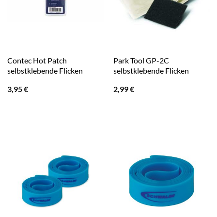
Contec Hot Patch
Park Tool GP-2C
selbstklebende Flicken
selbstklebende Flicken
3,95
€
2,99
€