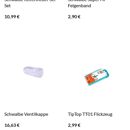
Set
Felgenband
10,99
€
2,90
€
Schwalbe Ventilkappe
TipTop TT01 Flickzeug
16,63
€
2,99
€