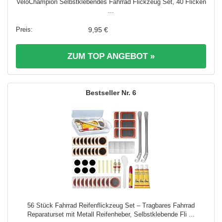
VeloChampion Selbstklebendes Fahrrad Flickzeug Set, 40 Flicken
...
9,95 €
ZUM TOP ANGEBOT »
6
56 Stück Fahrrad Reifenflickzeug Set – Tragbares Fahrrad
Reparaturset mit Metall Reifenheber, Selbstklebende Fli ...