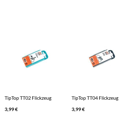
TipTop TT02 Flickzeug
TipTop TT04 Flickzeug
3,99
€
3,99
€