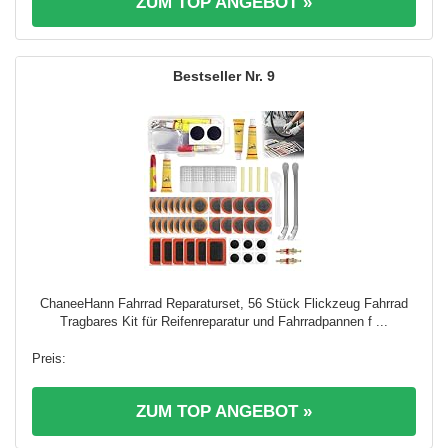
ZUM TOP ANGEBOT »
9
ChaneeHann Fahrrad Reparaturset, 56 Stück Flickzeug Fahrrad
Tragbares Kit für Reifenreparatur und Fahrradpannen f ...
ZUM TOP ANGEBOT »