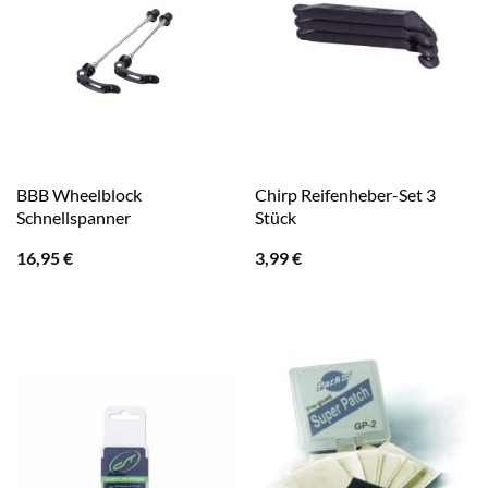
BBB Wheelblock
Chirp Reifenheber-Set 3
Schnellspanner
Stück
16,95
€
3,99
€