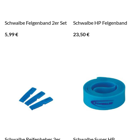
Schwalbe Felgenband 2er Set
Schwalbe HP Felgenband
5,99
€
23,50
€
Schwalbe Reifenheber 3er
Schwalbe Super HP