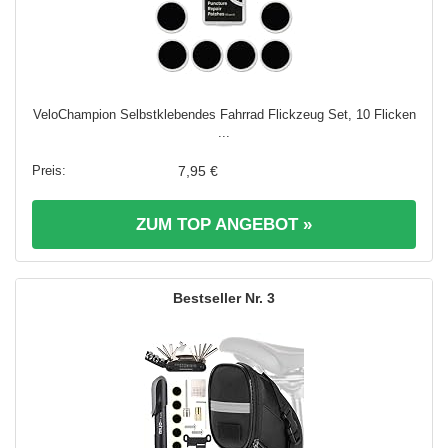
VeloChampion Selbstklebendes Fahrrad Flickzeug Set, 10 Flicken
...
7,95 €
ZUM TOP ANGEBOT »
3