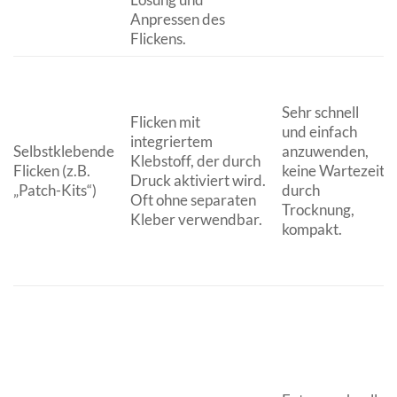
Anpressen des
Flickens.
Sehr schnell
Flicken mit
und einfach
integriertem
Selbstklebende
anzuwenden,
Klebstoff, der durch
Flicken (z.B.
keine Wartezeit
Druck aktiviert wird.
„Patch-Kits“)
durch
Oft ohne separaten
Trocknung,
Kleber verwendbar.
kompakt.