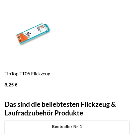
TipTop TT05 Flickzeug
8,25
€
Das sind die beliebtesten Flickzeug &
Laufradzubehör Produkte
1