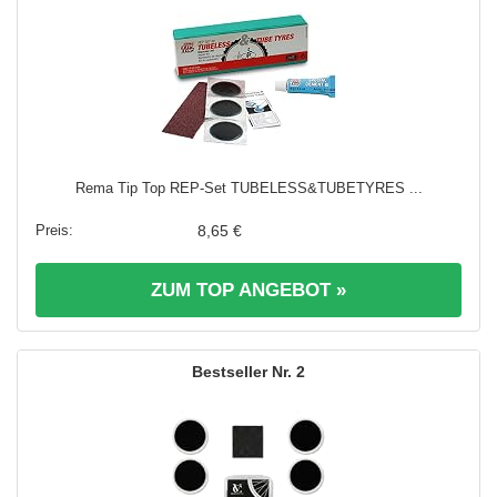
Rema Tip Top REP-Set TUBELESS&TUBETYRES ...
8,65 €
ZUM TOP ANGEBOT »
2