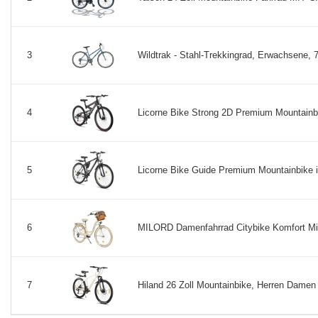
Wildtrak - Stahl-Trekkingrad, Erwachsene, 
3
Licorne Bike Strong 2D Premium Mountainbi
4
Licorne Bike Guide Premium Mountainbike i
5
MILORD Damenfahrrad Citybike Komfort Mit 
6
Hiland 26 Zoll Mountainbike, Herren Damen
7