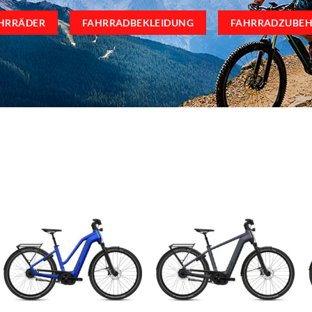
HRRÄDER
FAHRRADBEKLEIDUNG
FAHRRADZUBE