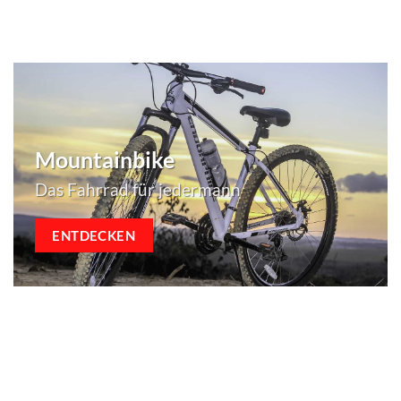
Mountainbike
Das Fahrrad für jedermann
ENTDECKEN