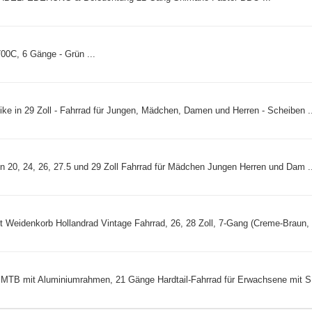
700C, 6 Gänge - Grün ...
ke in 29 Zoll - Fahrrad für Jungen, Mädchen, Damen und Herren - Scheiben ..
n 20, 24, 26, 27.5 und 29 Zoll Fahrrad für Mädchen Jungen Herren und Dam ..
Weidenkorb Hollandrad Vintage Fahrrad, 26, 28 Zoll, 7-Gang (Creme-Braun, 2
 MTB mit Aluminiumrahmen, 21 Gänge Hardtail-Fahrrad für Erwachsene mit S 