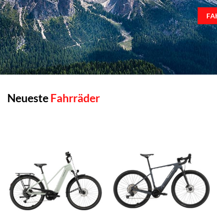
FA
Neueste
Fahrräder