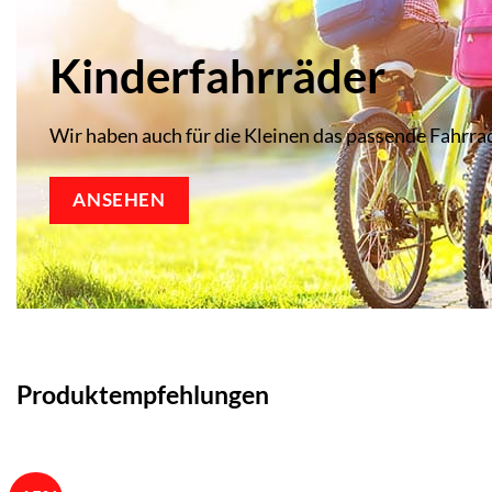
Kinderfahrräder
Wir haben auch für die Kleinen das passende Fahrra
ANSEHEN
Produktempfehlungen