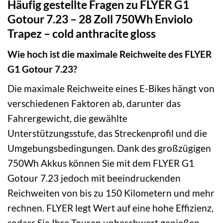
Häufig gestellte Fragen zu FLYER G1
Gotour 7.23 – 28 Zoll 750Wh Enviolo
Trapez – cold anthracite gloss
Wie hoch ist die maximale Reichweite des FLYER
G1 Gotour 7.23?
Die maximale Reichweite eines E-Bikes hängt von
verschiedenen Faktoren ab, darunter das
Fahrergewicht, die gewählte
Unterstützungsstufe, das Streckenprofil und die
Umgebungsbedingungen. Dank des großzügigen
750Wh Akkus können Sie mit dem FLYER G1
Gotour 7.23 jedoch mit beeindruckenden
Reichweiten von bis zu 150 Kilometern und mehr
rechnen. FLYER legt Wert auf eine hohe Effizienz,
sodass Sie Ihre Touren unbeschwert genießen