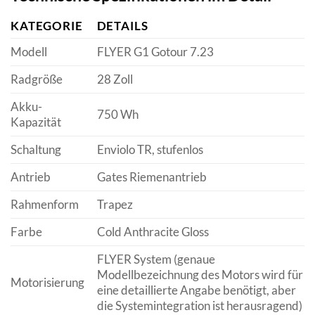
KATEGORIE
DETAILS
Modell
FLYER G1 Gotour 7.23
Radgröße
28 Zoll
Akku-
750 Wh
Kapazität
Schaltung
Enviolo TR, stufenlos
Antrieb
Gates Riemenantrieb
Rahmenform
Trapez
Farbe
Cold Anthracite Gloss
FLYER System (genaue
Modellbezeichnung des Motors wird für
Motorisierung
eine detaillierte Angabe benötigt, aber
die Systemintegration ist herausragend)