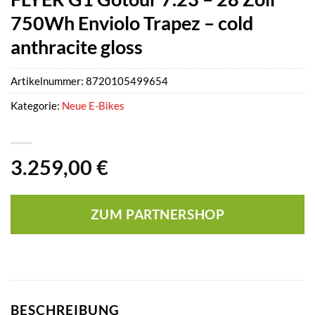
750Wh Enviolo Trapez – cold
anthracite gloss
Artikelnummer:
8720105499654
Kategorie:
Neue E-Bikes
3.259,00
€
ZUM PARTNERSHOP
BESCHREIBUNG