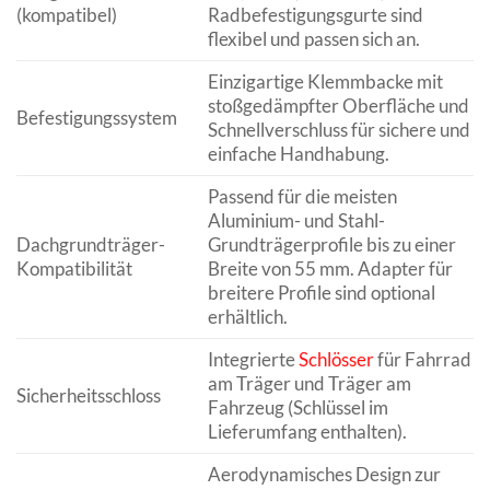
(kompatibel)
Radbefestigungsgurte sind
flexibel und passen sich an.
Einzigartige Klemmbacke mit
stoßgedämpfter Oberfläche und
Befestigungssystem
Schnellverschluss für sichere und
einfache Handhabung.
Passend für die meisten
Aluminium- und Stahl-
Dachgrundträger-
Grundträgerprofile bis zu einer
Kompatibilität
Breite von 55 mm. Adapter für
breitere Profile sind optional
erhältlich.
Integrierte
Schlösser
für Fahrrad
am Träger und Träger am
Sicherheitsschloss
Fahrzeug (Schlüssel im
Lieferumfang enthalten).
Aerodynamisches Design zur