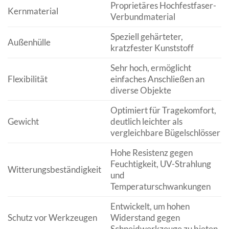
Proprietäres Hochfestfaser-
Kernmaterial
Verbundmaterial
Speziell gehärteter,
Außenhülle
kratzfester Kunststoff
Sehr hoch, ermöglicht
Flexibilität
einfaches Anschließen an
diverse Objekte
Optimiert für Tragekomfort,
Gewicht
deutlich leichter als
vergleichbare Bügelschlösser
Hohe Resistenz gegen
Feuchtigkeit, UV-Strahlung
Witterungsbeständigkeit
und
Temperaturschwankungen
Entwickelt, um hohen
Schutz vor Werkzeugen
Widerstand gegen
Schneidwerkzeuge zu bieten