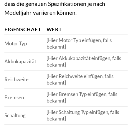
dass die genauen Spezifikationen je nach
Modelljahr variieren können.
EIGENSCHAFT
WERT
[Hier Motor Typ einfügen, falls
Motor Typ
bekannt]
[Hier Akkukapazität einfügen, falls
Akkukapazität
bekannt]
[Hier Reichweite einfügen, falls
Reichweite
bekannt]
[Hier Bremsen Typ einfügen, falls
Bremsen
bekannt]
[Hier Schaltung Typ einfügen, falls
Schaltung
bekannt]