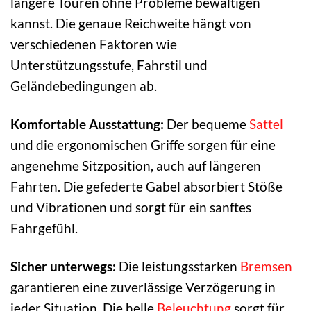
längere Touren ohne Probleme bewältigen
kannst. Die genaue Reichweite hängt von
verschiedenen Faktoren wie
Unterstützungsstufe, Fahrstil und
Geländebedingungen ab.
Komfortable Ausstattung:
Der bequeme
Sattel
und die ergonomischen Griffe sorgen für eine
angenehme Sitzposition, auch auf längeren
Fahrten. Die gefederte Gabel absorbiert Stöße
und Vibrationen und sorgt für ein sanftes
Fahrgefühl.
Sicher unterwegs:
Die leistungsstarken
Bremsen
garantieren eine zuverlässige Verzögerung in
jeder Situation. Die helle
Beleuchtung
sorgt für