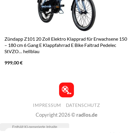
Zündapp Z101 20 Zoll Elektro Klapprad für Erwachsene 150
– 180 cm 6 Gang E Klappfahrrad E Bike Faltrad Pedelec
StVZO… hellblau
999,00
€
IMPRESSUM
DATENSCHUTZ
Copyright 2026 ©
radlos.de