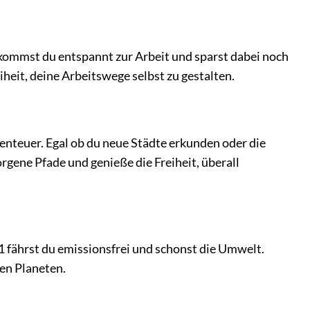
 kommst du entspannt zur Arbeit und sparst dabei noch
heit, deine Arbeitswege selbst zu gestalten.
nteuer. Egal ob du neue Städte erkunden oder die
rgene Pfade und genieße die Freiheit, überall
 fährst du emissionsfrei und schonst die Umwelt.
ren Planeten.