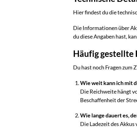
Hier findest du die techni
Die Informationen über Akk
du diese Angaben hast, kann
Häufig gestellt
Du hast noch Fragen zum Z
Wie weit kann ich mit
Die Reichweite hängt v
Beschaffenheit der Stre
Wie lange dauert es, d
Die Ladezeit des Akkus v