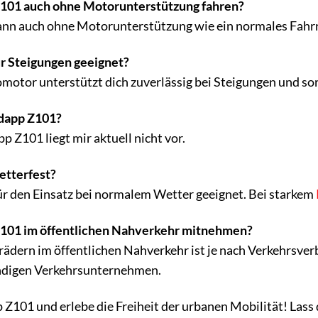
Z101 auch ohne Motorunterstützung fahren?
ann auch ohne Motorunterstützung wie ein normales Fahr
ür Steigungen geeignet?
romotor unterstützt dich zuverlässig bei Steigungen und so
ndapp Z101?
 Z101 liegt mir aktuell nicht vor.
etterfest?
r den Einsatz bei normalem Wetter geeignet. Bei starkem
Z101 im öffentlichen Nahverkehr mitnehmen?
dern im öffentlichen Nahverkehr ist je nach Verkehrsverbu
ndigen Verkehrsunternehmen.
 Z101 und erlebe die Freiheit der urbanen Mobilität! Lass 