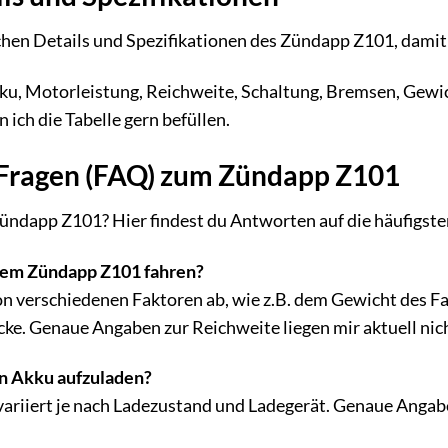
schen Details und Spezifikationen des Zündapp Z101, damit 
u, Motorleistung, Reichweite, Schaltung, Bremsen, Gewic
 ich die Tabelle gern befüllen.
e Fragen (FAQ) zum Zündapp Z101
ündapp Z101? Hier findest du Antworten auf die häufigste
 dem Zündapp Z101 fahren?
on verschiedenen Faktoren ab, wie z.B. dem Gewicht des 
cke. Genaue Angaben zur Reichweite liegen mir aktuell nich
en Akku aufzuladen?
ariiert je nach Ladezustand und Ladegerät. Genaue Angaben