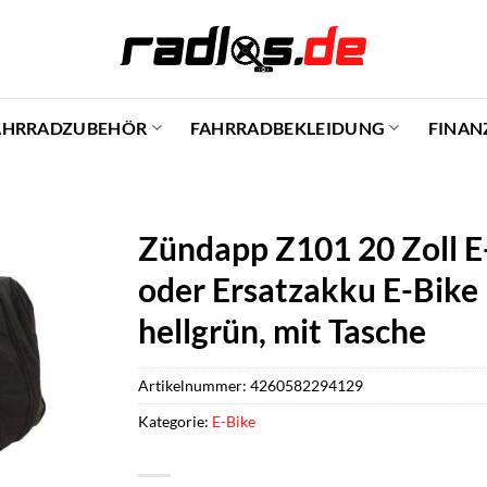
AHRRADZUBEHÖR
FAHRRADBEKLEIDUNG
FINAN
Zündapp Z101 20 Zoll E-
oder Ersatzakku E-Bike 
hellgrün, mit Tasche
Artikelnummer:
4260582294129
Kategorie:
E-Bike