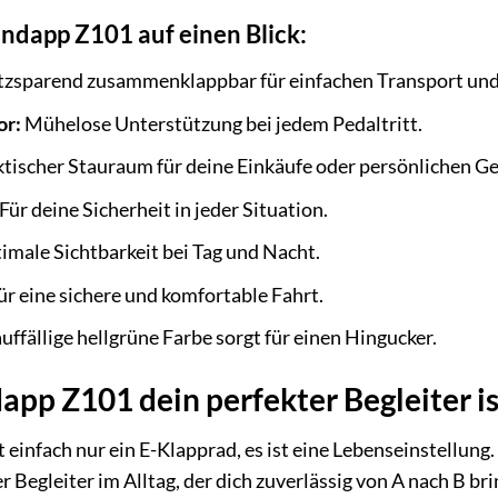
ündapp Z101 auf einen Blick:
tzsparend zusammenklappbar für einfachen Transport und
or:
Mühelose Unterstützung bei jedem Pedaltritt.
tischer Stauraum für deine Einkäufe oder persönlichen G
Für deine Sicherheit in jeder Situation.
male Sichtbarkeit bei Tag und Nacht.
ür eine sichere und komfortable Fahrt.
uffällige hellgrüne Farbe sorgt für einen Hingucker.
pp Z101 dein perfekter Begleiter is
einfach nur ein E-Klapprad, es ist eine Lebenseinstellung. E
r Begleiter im Alltag, der dich zuverlässig von A nach B brin