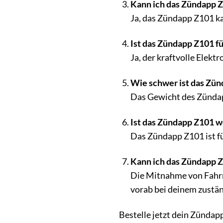
Kann ich das Zündapp 
Ja, das Zündapp Z101 k
Ist das Zündapp Z101 f
Ja, der kraftvolle Elekt
Wie schwer ist das Zü
Das Gewicht des Zündapp
Ist das Zündapp Z101 w
Das Zündapp Z101 ist fü
Kann ich das Zündapp 
Die Mitnahme von Fahrrä
vorab bei deinem zustä
Bestelle jetzt dein Zündapp