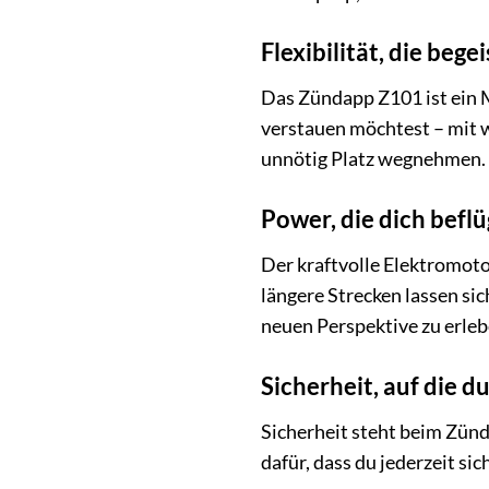
Flexibilität, die beg
Das Zündapp Z101 ist ein 
verstauen möchtest – mit 
unnötig Platz wegnehmen. 
Power, die dich befl
Der kraftvolle Elektromoto
längere Strecken lassen si
neuen Perspektive zu erleb
Sicherheit, auf die d
Sicherheit steht beim Zünd
dafür, dass du jederzeit si