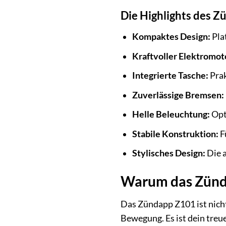
Die Highlights des Z
Kompaktes Design:
Pla
Kraftvoller Elektromot
Integrierte Tasche:
Prak
Zuverlässige Bremsen:
Helle Beleuchtung:
Opti
Stabile Konstruktion:
F
Stylisches Design:
Die a
Warum das Zünda
Das Zündapp Z101 ist nicht 
Bewegung. Es ist dein treue