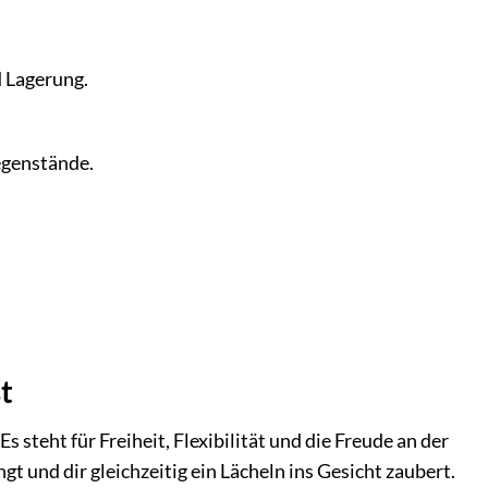
 Lagerung.
egenstände.
t
s steht für Freiheit, Flexibilität und die Freude an der
gt und dir gleichzeitig ein Lächeln ins Gesicht zaubert.