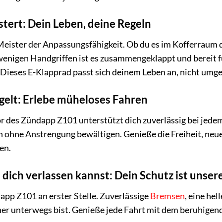
eistert: Dein Leben, deine Regeln
Meister der Anpassungsfähigkeit. Ob du es im Kofferraum 
wenigen Handgriffen ist es zusammengeklappt und bereit 
Dieses E-Klapprad passt sich deinem Leben an, nicht umge
ügelt: Erlebe müheloses Fahren
r des Zündapp Z101 unterstützt dich zuverlässig bei jede
ch ohne Anstrengung bewältigen. Genieße die Freiheit, neu
en.
u dich verlassen kannst: Dein Schutz ist unsere
app Z101 an erster Stelle. Zuverlässige
Bremsen
, eine hel
cher unterwegs bist. Genieße jede Fahrt mit dem beruhigen