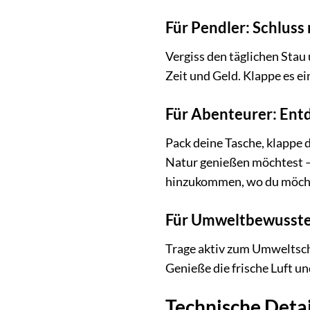
Für Pendler: Schluss 
Vergiss den täglichen Stau
Zeit und Geld. Klappe es e
Für Abenteurer: Ent
Pack deine Tasche, klappe
Natur genießen möchtest – 
hinzukommen, wo du möch
Für Umweltbewusste:
Trage aktiv zum Umweltsch
Genieße die frische Luft u
Technische Detai