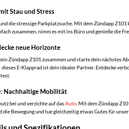
mit Stau und Stress
 und die stressige Parkplatzsuche. Mit dem Zündapp Z101
infach zusammen, nimm es mit ins Büro und genieße die Frei
decke neue Horizonte
 dein Zündapp Z101 zusammen und starte dein nächstes Abe
dieses E-Klapprad ist dein idealer Partner. Entdecke verbo
test.
 Nachhaltige Mobilität
utz bei und verzichte auf das
Auto
. Mit dem Zündapp Z101
nd die Bewegung und tue gleichzeitig etwas Gutes für unse
ls und Spezifikationen