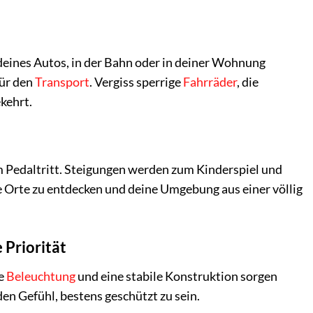
deines Autos, in der Bahn oder in deiner Wohnung
für den
Transport
. Vergiss sperrige
Fahrräder
, die
kehrt.
m Pedaltritt. Steigungen werden zum Kinderspiel und
e Orte zu entdecken und deine Umgebung aus einer völlig
 Priorität
le
Beleuchtung
und eine stabile Konstruktion sorgen
den Gefühl, bestens geschützt zu sein.