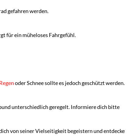
rad gefahren werden.
rgt für ein müheloses Fahrgefühl.
Regen
oder Schnee sollte es jedoch geschützt werden.
nd unterschiedlich geregelt. Informiere dich bitte
dich von seiner Vielseitigkeit begeistern und entdecke