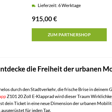
Lieferzeit: 6 Werktage
915,00
€
ZUM PARTNERSHOP
tdecke die Freiheit der urbanen Mob
mühelos durch den Stadtverkehr, die frische Brise in deinem 
app
Z101 20 Zoll E-Klapprad wird dieser Traum Wirklichkei
st dein Ticket in eine neue Dimension der urbanen Mobilit
 ausgerüstet für jeden Tag.