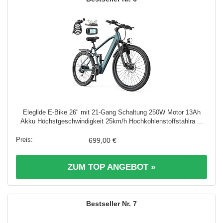
Elegllde E-Bike 26" mit 21-Gang Schaltung 250W Motor 13Ah
Akku Höchstgeschwindigkeit 25km/h Hochkohlenstoffstahlra ...
699,00 €
ZUM TOP ANGEBOT »
7