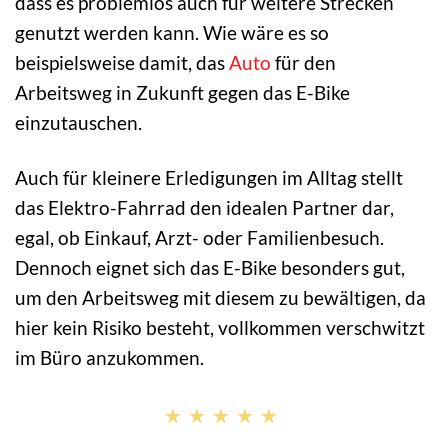
dass es problemlos auch für weitere Strecken
genutzt werden kann. Wie wäre es so
beispielsweise damit, das
Auto
für den
Arbeitsweg in Zukunft gegen das E-Bike
einzutauschen.
Auch für kleinere Erledigungen im Alltag stellt
das Elektro-Fahrrad den idealen Partner dar,
egal, ob Einkauf, Arzt- oder Familienbesuch.
Dennoch eignet sich das E-Bike besonders gut,
um den Arbeitsweg mit diesem zu bewältigen, da
hier kein Risiko besteht, vollkommen verschwitzt
im Büro anzukommen.
★★★★★
★★★★★