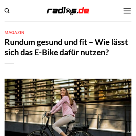
Zum
Inhalt
springen
MAGAZIN
Rundum gesund und fit – Wie lässt
sich das E-Bike dafür nutzen?