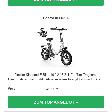
4
Finbike Klapprad E-Bike 16 * 2.15 Zoll Fat Tire,Tragbares
Elektrofahrrad mit 10.4Ah Abnehmbarem Akku,4 Fahrmodi,PAS ...
549,90 €
ZUM TOP ANGEBOT »