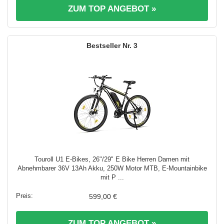
ZUM TOP ANGEBOT »
3
Touroll U1 E-Bikes, 26"/29" E Bike Herren Damen mit
Abnehmbarer 36V 13Ah Akku, 250W Motor MTB, E-Mountainbike
mit P ...
599,00 €
ZUM TOP ANGEBOT »