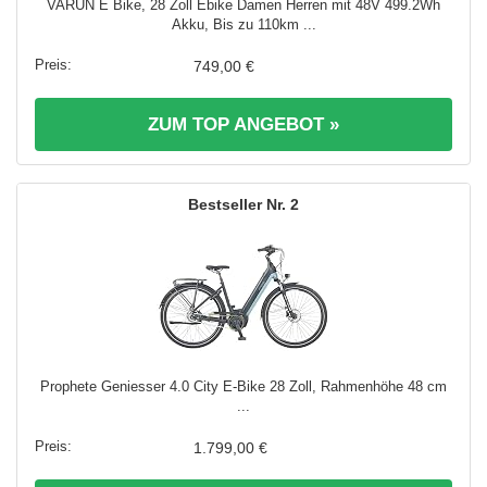
VARUN E Bike, 28 Zoll Ebike Damen Herren mit 48V 499.2Wh
Akku, Bis zu 110km ...
749,00 €
ZUM TOP ANGEBOT »
2
Prophete Geniesser 4.0 City E-Bike 28 Zoll, Rahmenhöhe 48 cm
...
1.799,00 €