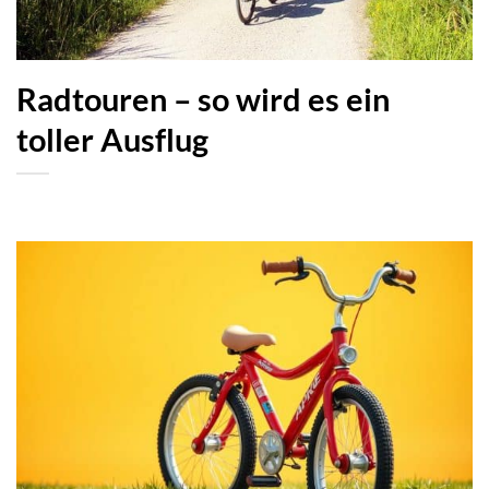
Radtouren – so wird es ein
toller Ausflug