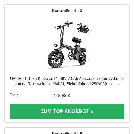
5
URLIFE E-Bike Klapprad14, 48V 7.5Ah Austauschbarem Akku für
Lange Reichweite bis 60KM, Elektrofahrrad 250W Motor, ...
449,99 €
ZUM TOP ANGEBOT »
6