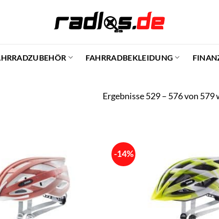
AHRRADZUBEHÖR
FAHRRADBEKLEIDUNG
FINAN
Ergebnisse 529 – 576 von 579 
-14%