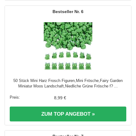
6
50 Stück Mini Harz Frosch Figuren,Mini Frösche,Fairy Garden
Miniatur Moos Landschaft,Niedliche Grüne Frösche f? ...
8,99 €
ZUM TOP ANGEBOT »