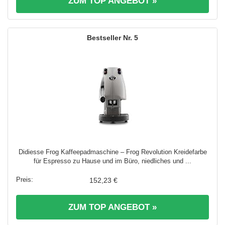
ZUM TOP ANGEBOT »
5
Didiesse Frog Kaffeepadmaschine – Frog Revolution Kreidefarbe
für Espresso zu Hause und im Büro, niedliches und ...
152,23 €
ZUM TOP ANGEBOT »