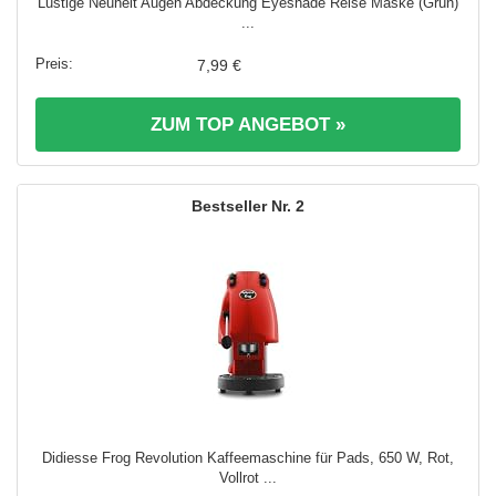
Lustige Neuheit Augen Abdeckung Eyeshade Reise Maske (Grün)
...
7,99 €
ZUM TOP ANGEBOT »
2
Didiesse Frog Revolution Kaffeemaschine für Pads, 650 W, Rot,
Vollrot ...