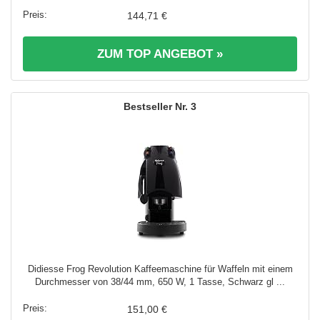
144,71 €
ZUM TOP ANGEBOT »
3
Didiesse Frog Revolution Kaffeemaschine für Waffeln mit einem
Durchmesser von 38/44 mm, 650 W, 1 Tasse, Schwarz gl ...
151,00 €