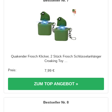
7
Quakender Frosch Klicker, 2 Stück Frosch Schlüsselanhänger
Croaking Toy ...
7,99 €
ZUM TOP ANGEBOT »
8