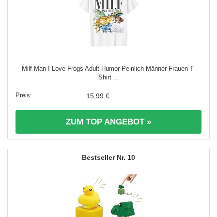
Milf Man I Love Frogs Adult Humor Peinlich Männer Frauen T-
Shirt ...
15,99 €
ZUM TOP ANGEBOT »
10