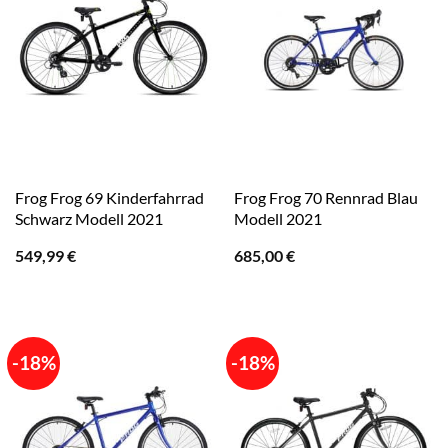
Frog Frog 69 Kinderfahrrad
Frog Frog 70 Rennrad Blau
Schwarz Modell 2021
Modell 2021
549,99
€
685,00
€
-18%
-18%