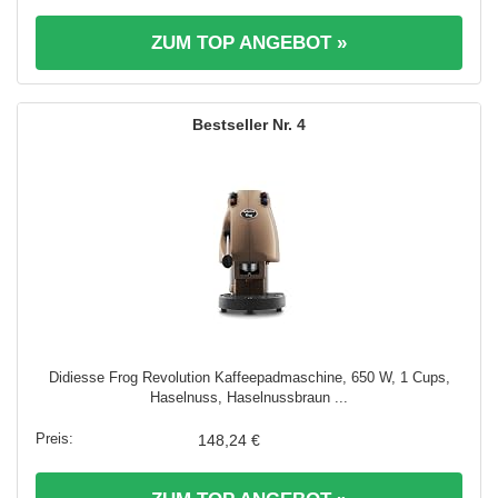
ZUM TOP ANGEBOT »
4
Didiesse Frog Revolution Kaffeepadmaschine, 650 W, 1 Cups,
Haselnuss, Haselnussbraun ...
148,24 €