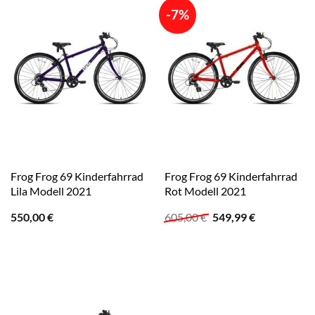
-7%
Frog Frog 69 Kinderfahrrad
Frog Frog 69 Kinderfahrrad
Lila Modell 2021
Rot Modell 2021
Ursprünglicher
Aktueller
550,00
€
605,00
€
549,99
€
Preis
Preis
war:
ist:
605,00 €
549,99 €.