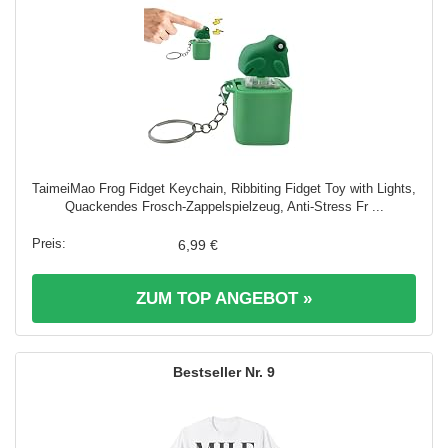
TaimeiMao Frog Fidget Keychain, Ribbiting Fidget Toy with Lights,
Quackendes Frosch-Zappelspielzeug, Anti-Stress Fr ...
6,99 €
ZUM TOP ANGEBOT »
9