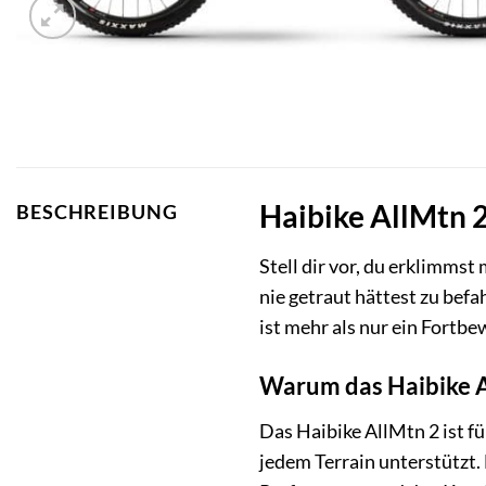
Haibike AllMtn 
BESCHREIBUNG
Stell dir vor, du erklimmst
nie getraut hättest zu bef
ist mehr als nur ein Fortbe
Warum das Haibike Al
Das Haibike AllMtn 2 ist fü
jedem Terrain unterstützt. 