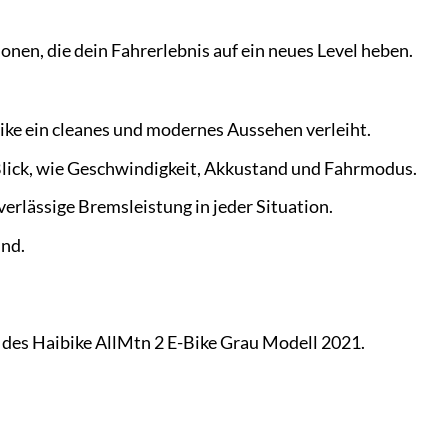
nen, die dein Fahrerlebnis auf ein neues Level heben.
ike ein cleanes und modernes Aussehen verleiht.
 Blick, wie Geschwindigkeit, Akkustand und Fahrmodus.
rlässige Bremsleistung in jeder Situation.
und.
n des Haibike AllMtn 2 E-Bike Grau Modell 2021.