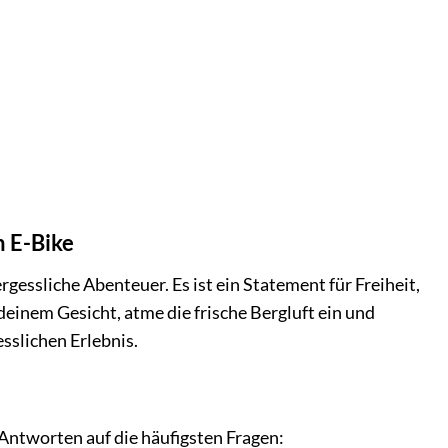
n E-Bike
gessliche Abenteuer. Es ist ein Statement für Freiheit,
einem Gesicht, atme die frische Bergluft ein und
sslichen Erlebnis.
Antworten auf die häufigsten Fragen: