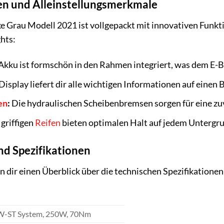
n und Alleinstellungsmerkmale
e Grau Modell 2021 ist vollgepackt mit innovativen Funktio
ghts:
Akku ist formschön in den Rahmen integriert, was dem E-B
isplay liefert dir alle wichtigen Informationen auf einen
en
:
Die hydraulischen Scheibenbremsen sorgen für eine zuve
griffigen
Reifen
bieten optimalen Halt auf jedem Untergr
nd Spezifikationen
n dir einen Überblick über die technischen Spezifikatione
-ST System, 250W, 70Nm