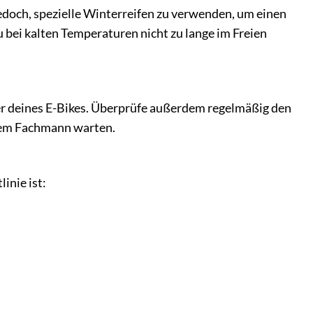
jedoch, spezielle Winterreifen zu verwenden, um einen
 bei kalten Temperaturen nicht zu lange im Freien
er deines E-Bikes. Überprüfe außerdem regelmäßig den
inem Fachmann warten.
inie ist: