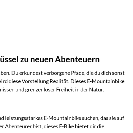
lüssel zu neuen Abenteuern
haben. Du erkundest verborgene Pfade, die du dich sonst
rd diese Vorstellung Realität. Dieses E-Mountainbike
nissen und grenzenloser Freiheit in der Natur.
und leistungsstarkes E-Mountainbike suchen, das sie auf
r Abenteurer bist, dieses E-Bike bietet dir die