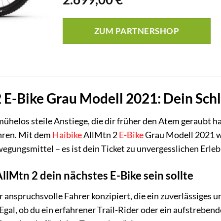
ZUM PARTNERSHOP
2 E-Bike Grau Modell 2021: Dein Sch
 mühelos steile Anstiege, die dir früher den Atem geraubt 
ahren. Mit dem
Haibike
AllMtn 2
E-Bike
Grau Modell 2021 wi
wegungsmittel – es ist dein Ticket zu unvergesslichen Erleb
lMtn 2 dein nächstes E-Bike sein sollte
r anspruchsvolle Fahrer konzipiert, die ein zuverlässiges 
Egal, ob du ein erfahrener Trail-Rider oder ein aufstrebende