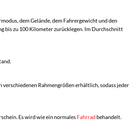
ahrmodus, dem Gelände, dem Fahrergewicht und den
 bis zu 100 Kilometer zurücklegen. Im Durchschnitt
tand.
t in verschiedenen Rahmengrößen erhältlich, sodass jeder
erschein. Es wird wie ein normales
Fahrrad
behandelt.