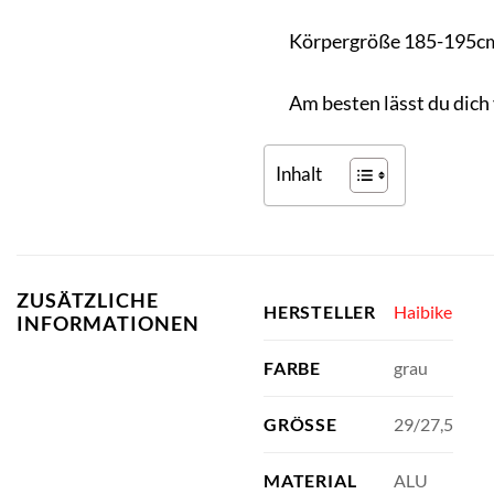
Körpergröße 185-195c
Am besten lässt du dich
Inhalt
ZUSÄTZLICHE
Haibike
HERSTELLER
INFORMATIONEN
grau
FARBE
29/27,5
GRÖSSE
ALU
MATERIAL