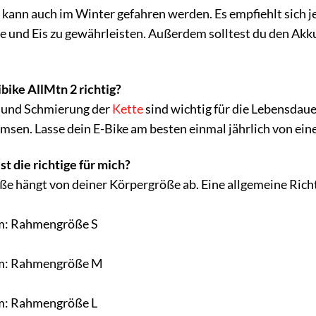
2 kann auch im Winter gefahren werden. Es empfiehlt sich 
e und Eis zu gewährleisten. Außerdem solltest du den Akku
bike AllMtn 2 richtig?
 und Schmierung der
Kette
sind wichtig für die Lebensdau
msen. Lasse dein E-Bike am besten einmal jährlich von e
ist die richtige für mich?
e hängt von deiner Körpergröße ab. Eine allgemeine Richtl
m: Rahmengröße S
m: Rahmengröße M
m: Rahmengröße L