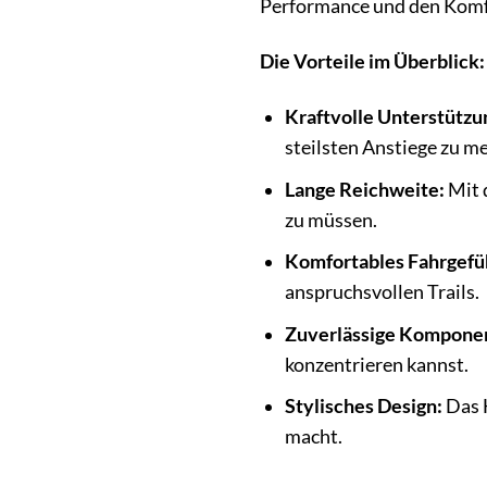
Performance und den Komfo
Die Vorteile im Überblick:
Kraftvolle Unterstützu
steilsten Anstiege zu me
Lange Reichweite:
Mit 
zu müssen.
Komfortables Fahrgefü
anspruchsvollen Trails.
Zuverlässige Kompone
konzentrieren kannst.
Stylisches Design:
Das H
macht.