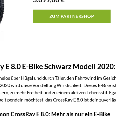
ZUM PARTNERSHOP
 E 8.0 E-Bike Schwarz Modell 2020:
mühelos über Hügel und durch Täler, den Fahrtwind im Gesic
020 wird diese Vorstellung Wirklichkeit. Dieses E-Bike ist
rn, zu mehr Freiheit und zu einem aktiven Lebensstil. Ega
eit pendeln möchtest, das CrossRay E 8.0 ist dein zuverläs
mon CrossRay E 8.0: Mehr als nur ein E-Bike