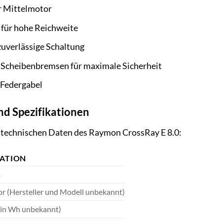
r Mittelmotor
 für hohe Reichweite
zuverlässige Schaltung
 Scheibenbremsen für maximale Sicherheit
Federgabel
nd Spezifikationen
r technischen Daten des Raymon CrossRay E 8.0:
KATION
m
r (Hersteller und Modell unbekannt)
 in Wh unbekannt)