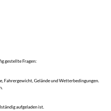
g gestellte Fragen:
ufe, Fahrergewicht, Gelände und Wetterbedingungen.
n.
lständig aufgeladen ist.