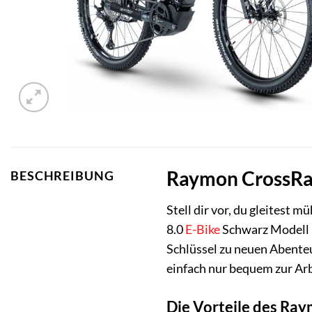
Raymon CrossRay
BESCHREIBUNG
Stell dir vor, du gleitest 
8.0
E-Bike
Schwarz Modell 2
Schlüssel zu neuen Abenteue
einfach nur bequem zur Arb
Die Vorteile des Ray