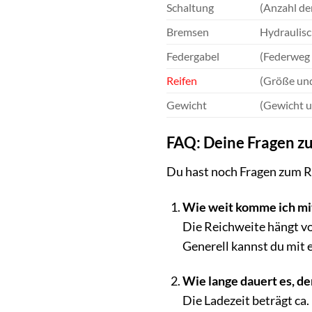
Schaltung
(Anzahl de
Bremsen
Hydraulis
Federgabel
(Federweg
Reifen
(Größe un
Gewicht
(Gewicht 
FAQ: Deine Fragen z
Du hast noch Fragen zum Ra
Wie weit komme ich mi
Die Reichweite hängt v
Generell kannst du mit 
Wie lange dauert es, d
Die Ladezeit beträgt ca.