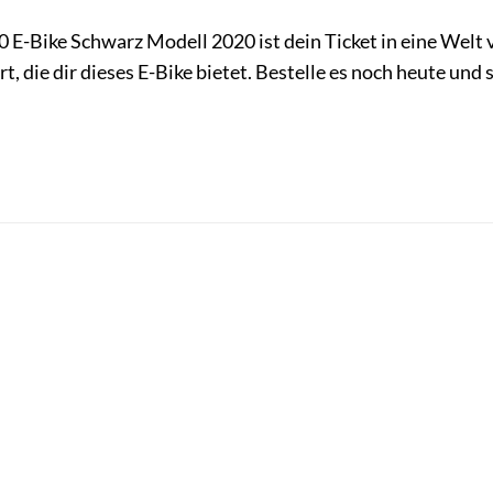
E-Bike Schwarz Modell 2020 ist dein Ticket in eine Welt 
t, die dir dieses E-Bike bietet. Bestelle es noch heute und 