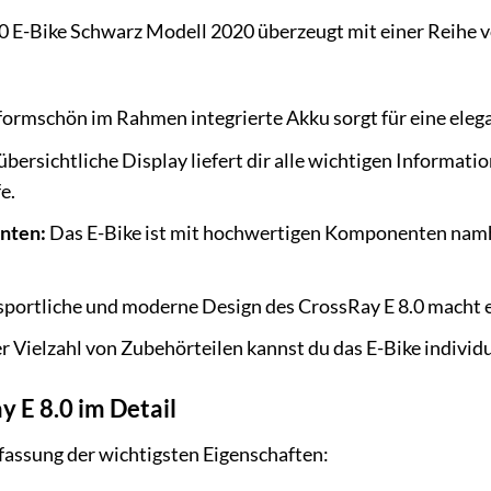
 E-Bike Schwarz Modell 2020 überzeugt mit einer Reihe 
:
formschön im Rahmen integrierte Akku sorgt für eine eleg
bersichtliche Display liefert dir alle wichtigen Informati
e.
nten:
Das E-Bike ist mit hochwertigen Komponenten namhaf
portliche und moderne Design des CrossRay E 8.0 macht e
r Vielzahl von Zubehörteilen kannst du das E-Bike individ
 E 8.0 im Detail
assung der wichtigsten Eigenschaften: