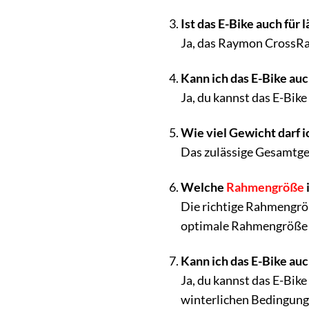
Ist das E-Bike auch für
Ja, das Raymon CrossRay
Kann ich das E-Bike au
Ja, du kannst das E-Bik
Wie viel Gewicht darf i
Das zulässige Gesamtgew
Welche
Rahmengröße
Die richtige Rahmengröß
optimale Rahmengröße z
Kann ich das E-Bike au
Ja, du kannst das E-Bike
winterlichen Bedingung