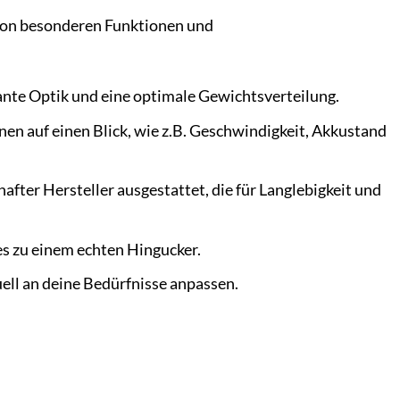
von besonderen Funktionen und
ante Optik und eine optimale Gewichtsverteilung.
onen auf einen Blick, wie z.B. Geschwindigkeit, Akkustand
ter Hersteller ausgestattet, die für Langlebigkeit und
s zu einem echten Hingucker.
uell an deine Bedürfnisse anpassen.