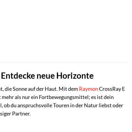
 Entdecke neue Horizonte
ht, die Sonne auf der Haut. Mit dem
Raymon
CrossRay E
 mehr als nur ein Fortbewegungsmittel; es ist dein
l, ob du anspruchsvolle Touren in der Natur liebst oder
siger Partner.