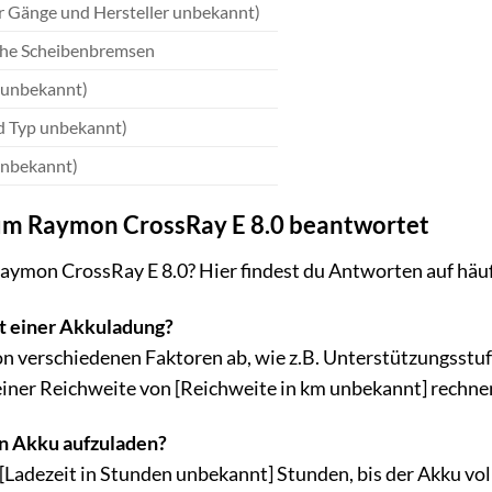
r Gänge und Hersteller unbekannt)
che Scheibenbremsen
 unbekannt)
d Typ unbekannt)
unbekannt)
um Raymon CrossRay E 8.0 beantwortet
ymon CrossRay E 8.0? Hier findest du Antworten auf häufi
t einer Akkuladung?
on verschiedenen Faktoren ab, wie z.B. Unterstützungsst
einer Reichweite von [Reichweite in km unbekannt] rechne
en Akku aufzuladen?
 [Ladezeit in Stunden unbekannt] Stunden, bis der Akku vol