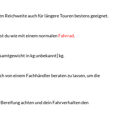
en Reichweite auch für längere Touren bestens geeignet.
hrst du wie mit einem normalen
Fahrrad
.
samtgewicht in kg unbekannt] kg.
ch von einem Fachhändler beraten zu lassen, um die
te Bereifung achten und dein Fahrverhalten den