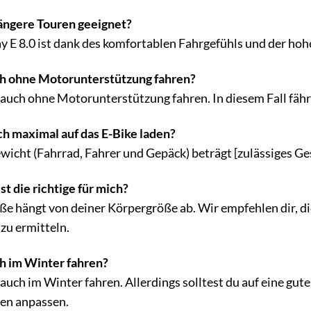
 längere Touren geeignet?
 E 8.0 ist dank des komfortablen Fahrgefühls und der hoh
ch ohne Motorunterstützung fahren?
e auch ohne Motorunterstützung fahren. In diesem Fall fä
ch maximal auf das E-Bike laden?
icht (Fahrrad, Fahrer und Gepäck) beträgt [zulässiges Ge
ist die richtige für mich?
e hängt von deiner Körpergröße ab. Wir empfehlen dir, di
u ermitteln.
ch im Winter fahren?
 auch im Winter fahren. Allerdings solltest du auf eine gu
en anpassen.