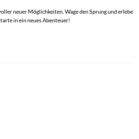
voller neuer Möglichkeiten. Wage den Sprung und erlebe
starte in ein neues Abenteuer!