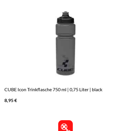
CUBE Icon Trinkflasche 750 ml | 0,75 Liter | black
8,95
€