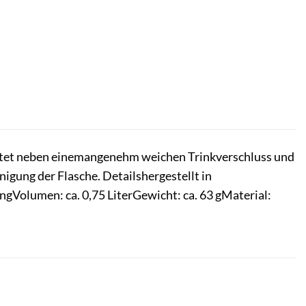
bietet neben einemangenehm weichen Trinkverschluss und
igung der Flasche. Detailshergestellt in
gVolumen: ca. 0,75 LiterGewicht: ca. 63 gMaterial: