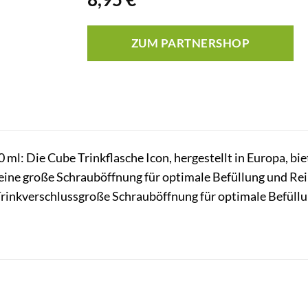
ZUM PARTNERSHOP
 ml: Die Cube Trinkflasche Icon, hergestellt in Europa, 
ine große Schrauböffnung für optimale Befüllung und Rein
rinkverschlussgroße Schrauböffnung für optimale Befüllun