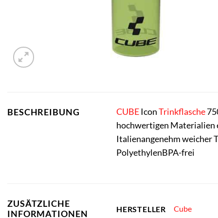
CUBE
Icon
Trinkflasche
750
BESCHREIBUNG
hochwertigen Materialien e
Italienangenehm weicher T
PolyethylenBPA-frei
ZUSÄTZLICHE
Cube
HERSTELLER
INFORMATIONEN