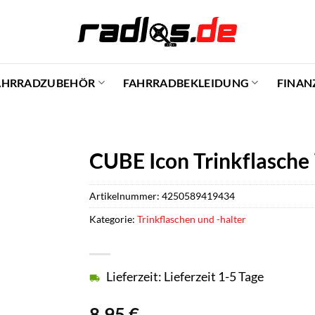
AHRRADZUBEHÖR
FAHRRADBEKLEIDUNG
FINAN
CUBE Icon Trinkflasche 7
Artikelnummer:
4250589419434
Kategorie:
Trinkflaschen und -halter
Lieferzeit: Lieferzeit 1-5 Tage
8,95
€