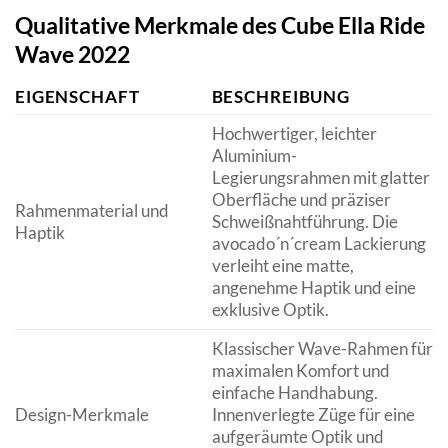
Qualitative Merkmale des Cube Ella Ride
Wave 2022
EIGENSCHAFT
BESCHREIBUNG
Hochwertiger, leichter
Aluminium-
Legierungsrahmen mit glatter
Oberfläche und präziser
Rahmenmaterial und
Schweißnahtführung. Die
Haptik
avocado´n´cream Lackierung
verleiht eine matte,
angenehme Haptik und eine
exklusive Optik.
Klassischer Wave-Rahmen für
maximalen Komfort und
einfache Handhabung.
Design-Merkmale
Innenverlegte Züge für eine
aufgeräumte Optik und