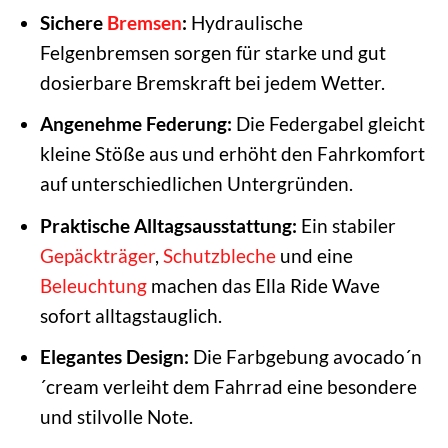
Sichere
Bremsen
:
Hydraulische
Felgenbremsen sorgen für starke und gut
dosierbare Bremskraft bei jedem Wetter.
Angenehme Federung:
Die Federgabel gleicht
kleine Stöße aus und erhöht den Fahrkomfort
auf unterschiedlichen Untergründen.
Praktische Alltagsausstattung:
Ein stabiler
Gepäckträger
,
Schutzbleche
und eine
Beleuchtung
machen das Ella Ride Wave
sofort alltagstauglich.
Elegantes Design:
Die Farbgebung avocado´n
´cream verleiht dem Fahrrad eine besondere
und stilvolle Note.