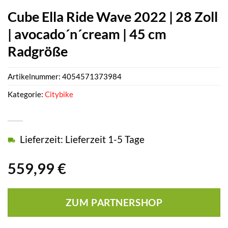
Cube Ella Ride Wave 2022 | 28 Zoll
| avocado´n´cream | 45 cm
Radgröße
Artikelnummer:
4054571373984
Kategorie:
Citybike
Lieferzeit: Lieferzeit 1-5 Tage
559,99
€
ZUM PARTNERSHOP