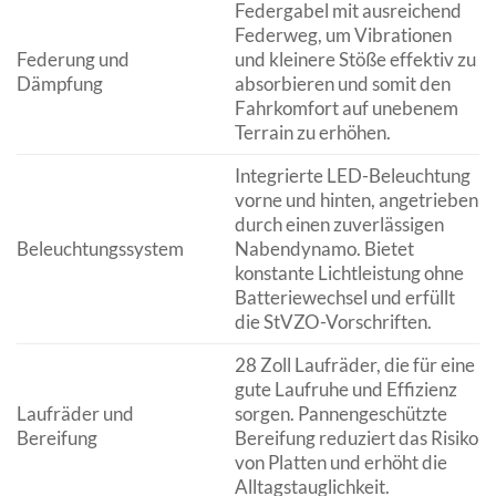
Federgabel mit ausreichend
Federweg, um Vibrationen
Federung und
und kleinere Stöße effektiv zu
Dämpfung
absorbieren und somit den
Fahrkomfort auf unebenem
Terrain zu erhöhen.
Integrierte LED-Beleuchtung
vorne und hinten, angetrieben
durch einen zuverlässigen
Beleuchtungssystem
Nabendynamo. Bietet
konstante Lichtleistung ohne
Batteriewechsel und erfüllt
die StVZO-Vorschriften.
28 Zoll Laufräder, die für eine
gute Laufruhe und Effizienz
Laufräder und
sorgen. Pannengeschützte
Bereifung
Bereifung reduziert das Risiko
von Platten und erhöht die
Alltagstauglichkeit.