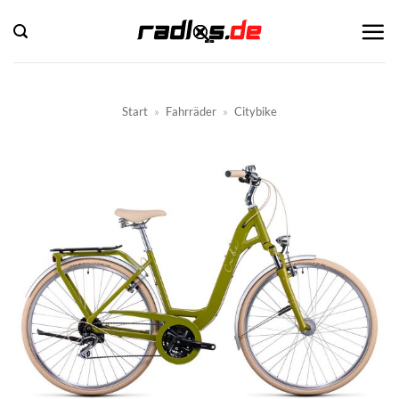
Zum
Inhalt
springen
Start
»
Fahrräder
»
Citybike