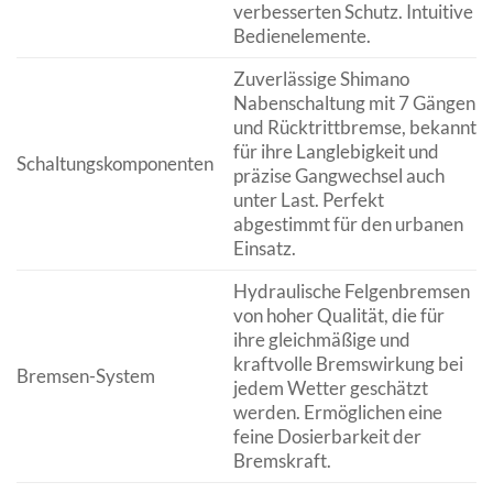
verbesserten Schutz. Intuitive
Bedienelemente.
Zuverlässige Shimano
Nabenschaltung mit 7 Gängen
und Rücktrittbremse, bekannt
für ihre Langlebigkeit und
Schaltungskomponenten
präzise Gangwechsel auch
unter Last. Perfekt
abgestimmt für den urbanen
Einsatz.
Hydraulische Felgenbremsen
von hoher Qualität, die für
ihre gleichmäßige und
kraftvolle Bremswirkung bei
Bremsen-System
jedem Wetter geschätzt
werden. Ermöglichen eine
feine Dosierbarkeit der
Bremskraft.