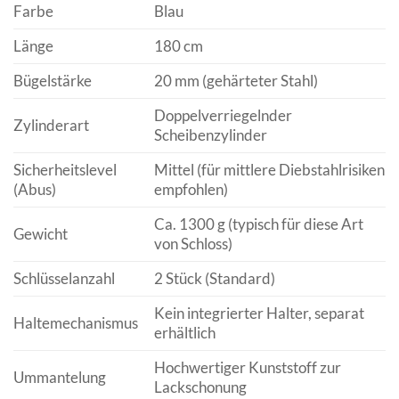
Farbe
Blau
Länge
180 cm
Bügelstärke
20 mm (gehärteter Stahl)
Doppelverriegelnder
Zylinderart
Scheibenzylinder
Sicherheitslevel
Mittel (für mittlere Diebstahlrisiken
(Abus)
empfohlen)
Ca. 1300 g (typisch für diese Art
Gewicht
von Schloss)
Schlüsselanzahl
2 Stück (Standard)
Kein integrierter Halter, separat
Haltemechanismus
erhältlich
Hochwertiger Kunststoff zur
Ummantelung
Lackschonung