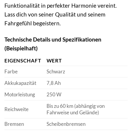
Funktionalität in perfekter Harmonie vereint.
Lass dich von seiner Qualität und seinem
Fahrgefühl begeistern.
Technische Details und Spezifikationen
(Beispielhaft)
EIGENSCHAFT
WERT
Farbe
Schwarz
Akkukapazität
7,8 Ah
Motorleistung
250 W
Bis zu 60 km (abhängig von
Reichweite
Fahrweise und Gelände)
Bremsen
Scheibenbremsen