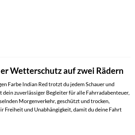
oller Wetterschutz auf zwei Rädern
igen Farbe Indian Red trotzt du jedem Schauer und
ist dein zuverlässiger Begleiter für alle Fahrradabenteuer,
nieselnden Morgenverkehr, geschützt und trocken,
r Freiheit und Unabhängigkeit, damit du deine Fahrt