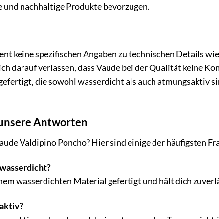
he und nachhaltige Produkte bevorzugen.
nt keine spezifischen Angaben zu technischen Details w
dich darauf verlassen, dass Vaude bei der Qualität keine 
efertigt, die sowohl wasserdicht als auch atmungsaktiv si
 unsere Antworten
aude Valdipino Poncho? Hier sind einige der häufigsten F
 wasserdicht?
inem wasserdichten Material gefertigt und hält dich zuverl
aktiv?