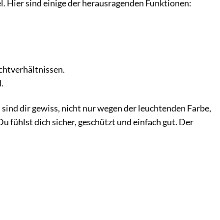
l. Hier sind einige der herausragenden Funktionen:
chtverhältnissen.
.
n sind dir gewiss, nicht nur wegen der leuchtenden Farbe,
fühlst dich sicher, geschützt und einfach gut. Der