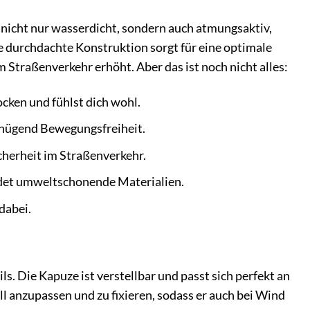
t nicht nur wasserdicht, sondern auch atmungsaktiv,
 durchdachte Konstruktion sorgt für eine optimale
Straßenverkehr erhöht. Aber das ist noch nicht alles:
cken und fühlst dich wohl.
genügend Bewegungsfreiheit.
icherheit im Straßenverkehr.
det umweltschonende Materialien.
dabei.
. Die Kapuze ist verstellbar und passt sich perfekt an
l anzupassen und zu fixieren, sodass er auch bei Wind