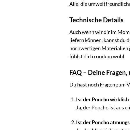
Alle, die umweltfreundlic
Technische Details
Auch wenn wir dir im Mome
liefern können, kannst du 
hochwertigen Materialien g
fühlst dich rundum wohl.
FAQ – Deine Fragen,
Du hast noch Fragen zum V
Ist der Poncho wirklich
Ja, der Poncho ist aus e
Ist der Poncho atmungs