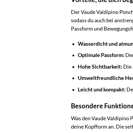
Der Vaude Valdipino Poncho
sodass du auch bei anstre
Passform und Bewegungsfrei
Wasserdicht und atmun
Optimale Passform:
Der
Hohe Sichtbarkeit:
Die 
Umweltfreundliche Her
Leicht und kompakt:
Der
Besondere Funktione
Was den Vaude Valdipino Po
deine Kopfform an. Die sei