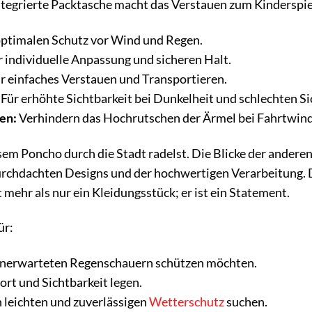
integrierte Packtasche macht das Verstauen zum Kinderspie
optimalen Schutz vor Wind und Regen.
 individuelle Anpassung und sicheren Halt.
r einfaches Verstauen und Transportieren.
Für erhöhte Sichtbarkeit bei Dunkelheit und schlechten Si
en:
Verhindern das Hochrutschen der Ärmel bei Fahrtwind
iesem Poncho durch die Stadt radelst. Die Blicke der andere
chdachten Designs und der hochwertigen Verarbeitung. Du 
mehr als nur ein Kleidungsstück; er ist ein Statement.
ür:
r unerwarteten Regenschauern schützen möchten.
ort und Sichtbarkeit legen.
n leichten und zuverlässigen
Wetterschutz
suchen.