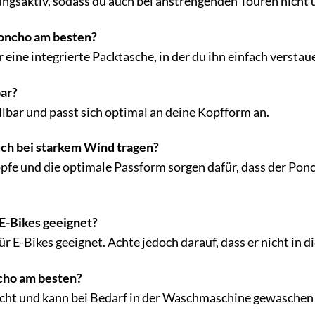
ungsaktiv, sodass du auch bei anstrengenden Touren nicht 
Poncho am besten?
eine integrierte Packtasche, in der du ihn einfach verstau
bar?
ellbar und passt sich optimal an deine Kopfform an.
ch bei starkem Wind tragen?
pfe und die optimale Passform sorgen dafür, dass der Ponch
 E-Bikes geeignet?
ür E-Bikes geeignet. Achte jedoch darauf, dass er nicht in d
cho am besten?
icht und kann bei Bedarf in der Waschmaschine gewaschen