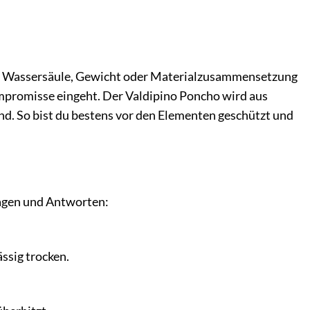
ie Wassersäule, Gewicht oder Materialzusammensetzung
Kompromisse eingeht. Der Valdipino Poncho wird aus
nd. So bist du bestens vor den Elementen geschützt und
ragen und Antworten:
ässig trocken.