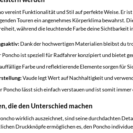
 vereint Funktionalität und Stil auf perfekte Weise. Er is
ngenden Touren ein angenehmes Körperklima bewahrst. Die
heit, während die leuchtende Farbe deine Sichtbarkeit im 
gsaktiv:
Dank der hochwertigen Materialien bleibst du tro
 Poncho ist speziell für Radfahrer konzipiert und bietet 
auffällige Farbe und reflektierende Elemente sorgen für S
stellung:
Vaude legt Wert auf Nachhaltigkeit und verwen
 Poncho lässt sich einfach verstauen und ist somit immer 
n, die den Unterschied machen
ncho wirklich auszeichnet, sind seine durchdachten Details
tlichen Druckknöpfe ermöglichen es, den Poncho individuel