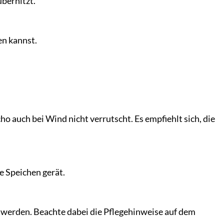
überhitzt.
en kannst.
o auch bei Wind nicht verrutscht. Es empfiehlt sich, die
ie Speichen gerät.
 werden. Beachte dabei die Pflegehinweise auf dem