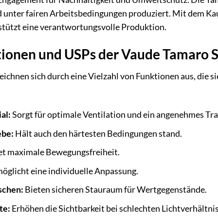
d unter fairen Arbeitsbedingungen produziert. Mit dem Kau
tützt eine verantwortungsvolle Produktion.
ionen und USPs der Vaude Tamaro S
ichnen sich durch eine Vielzahl von Funktionen aus, die si
al:
Sorgt für optimale Ventilation und ein angenehmes Tra
ebe:
Hält auch den härtesten Bedingungen stand.
et maximale Bewegungsfreiheit.
öglicht eine individuelle Anpassung.
schen:
Bieten sicheren Stauraum für Wertgegenstände.
te:
Erhöhen die Sichtbarkeit bei schlechten Lichtverhältni