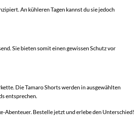
zipiert. An kühleren Tagen kannst du sie jedoch
end. Sie bieten somit einen gewissen Schutz vor
erkette. Die Tamaro Shorts werden in ausgewählten
ds entsprechen.
e-Abenteuer. Bestelle jetzt und erlebe den Unterschied!