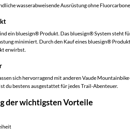
dliche wasserabweisende Ausrüstung ohne Fluorcarbone 
kt
nd ein bluesign® Produkt. Das bluesign® System steht für
tung minimiert. Durch den Kauf eines bluesign® Produkts 
t erwirbst.
r
lassen sich hervorragend mit anderen Vaude Mountainbik
st du bestens ausgestattet für jedes Trail-Abenteuer.
 der wichtigsten Vorteile
iheit