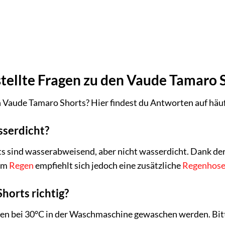
n
tellte Fragen zu den Vaude Tamaro 
 Vaude Tamaro Shorts? Hier findest du Antworten auf häufi
sserdicht?
s sind wasserabweisend, aber nicht wasserdicht. Dank der
 im
Regen
empfiehlt sich jedoch eine zusätzliche
Regenhos
Shorts richtig?
en bei 30°C in der Waschmaschine gewaschen werden. Bitt