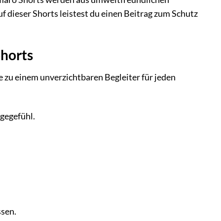
f dieser Shorts leistest du einen Beitrag zum Schutz
horts
e zu einem unverzichtbaren Begleiter für jeden
gegefühl.
ssen.