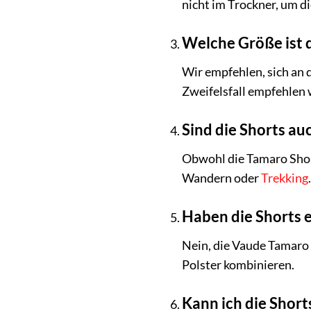
nicht im Trockner, um d
Welche Größe ist d
Wir empfehlen, sich an 
Zweifelsfall empfehlen 
Sind die Shorts au
Obwohl die Tamaro Short
Wandern oder
Trekking
.
Haben die Shorts 
Nein, die Vaude Tamaro 
Polster kombinieren.
Kann ich die Short