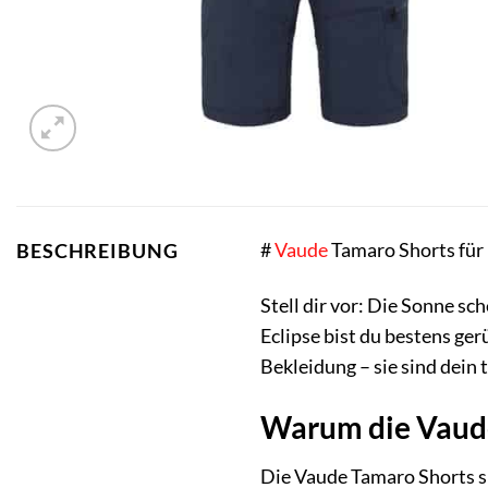
#
Vaude
Tamaro Shorts für 
BESCHREIBUNG
Stell dir vor: Die Sonne sch
Eclipse bist du bestens ge
Bekleidung – sie sind dein
Warum die Vaude
Die Vaude Tamaro Shorts si