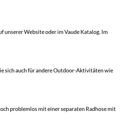
auf unserer Website oder im Vaude Katalog. Im
ie sich auch für andere Outdoor-Aktivitäten wie
doch problemlos mit einer separaten Radhose mit