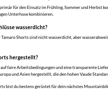
primär für den Einsatz im Frühling, Sommer und Herbst kon
angen Unterhose kombinieren.
hlüsse wasserdicht?
 Tamaro Shorts sind nicht wasserdicht, aber wasserabweis
rts hergestellt?
auf faire Arbeitsbedingungen und eine transparente Lief
uropa und Asien hergestellt, die den hohen Vaude Standar
s bist du bestens gerüstet für dein nächstes Mountainbik