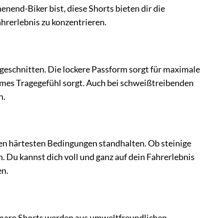
enend-Biker bist, diese Shorts bieten dir die
hrerlebnis zu konzentrieren.
ugeschnitten. Die lockere Passform sorgt für maximale
hmes Tragegefühl sorgt. Auch bei schweißtreibenden
n.
den härtesten Bedingungen standhalten. Ob steinige
h. Du kannst dich voll und ganz auf dein Fahrerlebnis
en.
amaro Shorts werden aus umweltfreundlichen