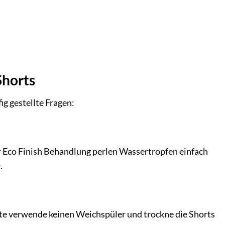
Shorts
g gestellte Fragen:
 Eco Finish Behandlung perlen Wassertropfen einfach
e
.
e verwende keinen Weichspüler und trockne die Shorts