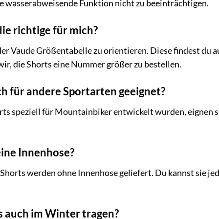
ie wasserabweisende Funktion nicht zu beeinträchtigen.
ie richtige für mich?
der Vaude Größentabelle zu orientieren. Diese findest du 
wir, die Shorts eine Nummer größer zu bestellen.
ch für andere Sportarten geeignet?
s speziell für Mountainbiker entwickelt wurden, eignen s
eine Innenhose?
Shorts werden ohne Innenhose geliefert. Du kannst sie je
s auch im Winter tragen?