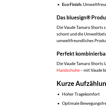
Eco Finish:
Umweltfreun
Das bluesign® Produ
Die Vaude Tamaro Shorts si
schont und die Umweltbelas
umweltfreundliches Produk
Perfekt kombinierba
Die Vaude Tamaro Shorts 
Handschuhe
– mit Vaude bi
Kurze Aufzählung
Hoher Tragekomfort
Optimale Bewegungsfre