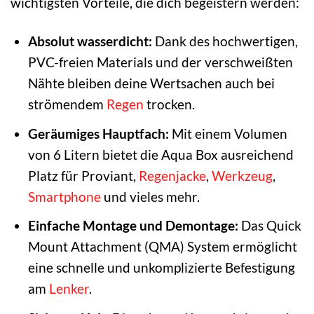
wichtigsten Vorteile, die dich begeistern werden:
Absolut wasserdicht:
Dank des hochwertigen,
PVC-freien Materials und der verschweißten
Nähte bleiben deine Wertsachen auch bei
strömendem
Regen
trocken.
Geräumiges Hauptfach:
Mit einem Volumen
von 6 Litern bietet die Aqua Box ausreichend
Platz für Proviant,
Regenjacke
,
Werkzeug
,
Smartphone
und vieles mehr.
Einfache Montage und Demontage:
Das Quick
Mount Attachment (QMA) System ermöglicht
eine schnelle und unkomplizierte Befestigung
am
Lenker
.