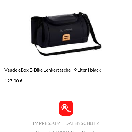
Vaude eBox E-Bike Lenkertasche | 9 Liter | black
127,00
€
IMPRESSUM
DATENSCHUTZ