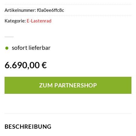
Artikelnummer:
f0a0ee6ffc8c
Kategorie:
E-Lastenrad
sofort lieferbar
6.690,00
€
ZUM PARTNERSHOP
BESCHREIBUNG