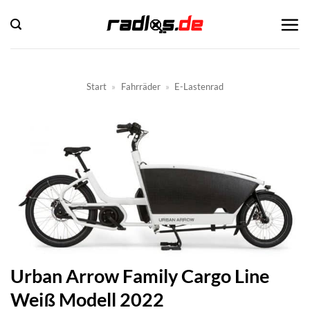
Zum
Inhalt
springen
Start
»
Fahrräder
»
E-Lastenrad
Urban Arrow Family Cargo Line
Weiß Modell 2022