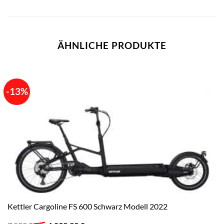
ÄHNLICHE PRODUKTE
-13%
Kettler Cargoline FS 600 Schwarz Modell 2022