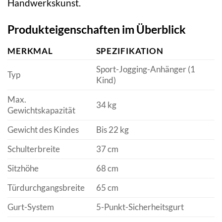
Handwerkskunst.
Produkteigenschaften im Überblick
MERKMAL
SPEZIFIKATION
Sport-Jogging-Anhänger (1
Typ
Kind)
Max.
34 kg
Gewichtskapazität
Gewicht des Kindes
Bis 22 kg
Schulterbreite
37 cm
Sitzhöhe
68 cm
Türdurchgangsbreite
65 cm
Gurt-System
5-Punkt-Sicherheitsgurt