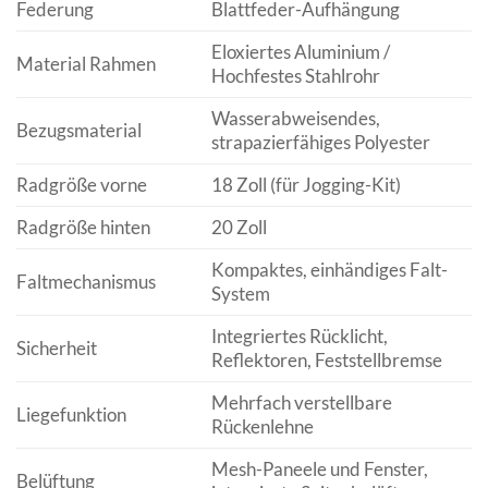
Federung
Blattfeder-Aufhängung
Eloxiertes Aluminium /
Material Rahmen
Hochfestes Stahlrohr
Wasserabweisendes,
Bezugsmaterial
strapazierfähiges Polyester
Radgröße vorne
18 Zoll (für Jogging-Kit)
Radgröße hinten
20 Zoll
Kompaktes, einhändiges Falt-
Faltmechanismus
System
Integriertes Rücklicht,
Sicherheit
Reflektoren, Feststellbremse
Mehrfach verstellbare
Liegefunktion
Rückenlehne
Mesh-Paneele und Fenster,
Belüftung