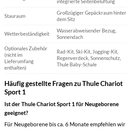
integrierte Seitenbelüftung
Großzügiger Gepäckraum hinter
Stauraum
dem Sitz
Wasserabweisender Bezug,
Wetterbeständigkeit
Sonnendach
Optionales Zubehör
Rad-Kit, Ski-Kit, Jogging-Kit,
(nicht im
Regenverdeck, Sonnenschutz,
Lieferumfang
Thule Baby-Schale
enthalten)
Häufig gestellte Fragen zu Thule Chariot
Sport 1
Ist der Thule Chariot Sport 1 für Neugeborene
geeignet?
Für Neugeborene bis ca. 6 Monate empfehlen wir