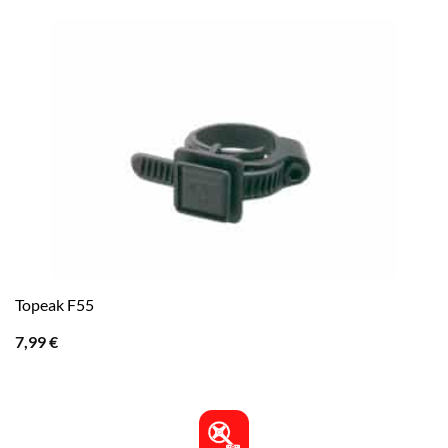
Topeak F55
7,99
€