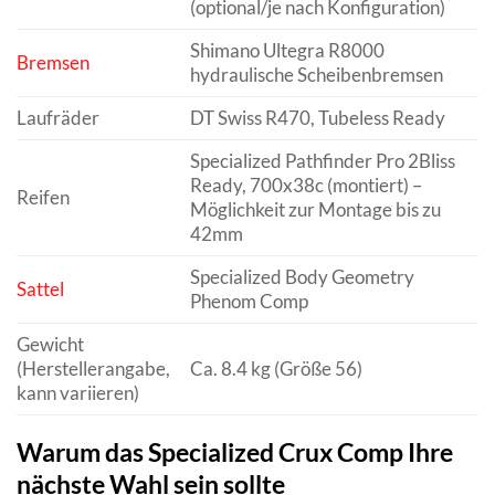
(optional/je nach Konfiguration)
Shimano Ultegra R8000
Bremsen
hydraulische Scheibenbremsen
Laufräder
DT Swiss R470, Tubeless Ready
Specialized Pathfinder Pro 2Bliss
Ready, 700x38c (montiert) –
Reifen
Möglichkeit zur Montage bis zu
42mm
Specialized Body Geometry
Sattel
Phenom Comp
Gewicht
(Herstellerangabe,
Ca. 8.4 kg (Größe 56)
kann variieren)
Warum das Specialized Crux Comp Ihre
nächste Wahl sein sollte