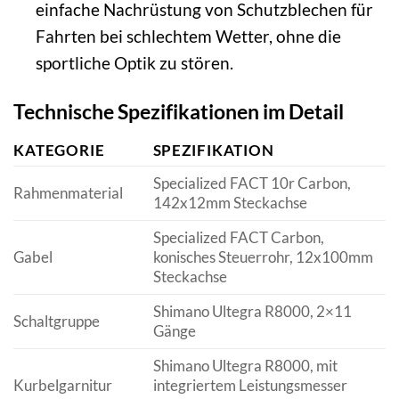
einfache Nachrüstung von Schutzblechen für
Fahrten bei schlechtem Wetter, ohne die
sportliche Optik zu stören.
Technische Spezifikationen im Detail
KATEGORIE
SPEZIFIKATION
Specialized FACT 10r Carbon,
Rahmenmaterial
142x12mm Steckachse
Specialized FACT Carbon,
Gabel
konisches Steuerrohr, 12x100mm
Steckachse
Shimano Ultegra R8000, 2×11
Schaltgruppe
Gänge
Shimano Ultegra R8000, mit
Kurbelgarnitur
integriertem Leistungsmesser