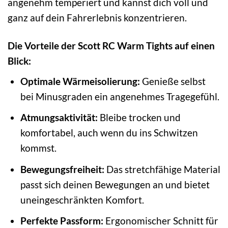
angenehm temperiert und kannst dich voll und
ganz auf dein Fahrerlebnis konzentrieren.
Die Vorteile der Scott RC Warm Tights auf einen
Blick:
Optimale Wärmeisolierung:
Genieße selbst
bei Minusgraden ein angenehmes Tragegefühl.
Atmungsaktivität:
Bleibe trocken und
komfortabel, auch wenn du ins Schwitzen
kommst.
Bewegungsfreiheit:
Das stretchfähige Material
passt sich deinen Bewegungen an und bietet
uneingeschränkten Komfort.
Perfekte Passform:
Ergonomischer Schnitt für