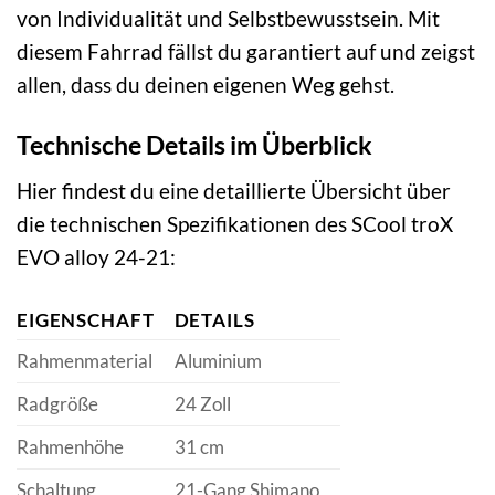
von Individualität und Selbstbewusstsein. Mit
diesem Fahrrad fällst du garantiert auf und zeigst
allen, dass du deinen eigenen Weg gehst.
Technische Details im Überblick
Hier findest du eine detaillierte Übersicht über
die technischen Spezifikationen des SCool troX
EVO alloy 24-21:
EIGENSCHAFT
DETAILS
Rahmenmaterial
Aluminium
Radgröße
24 Zoll
Rahmenhöhe
31 cm
Schaltung
21-Gang Shimano