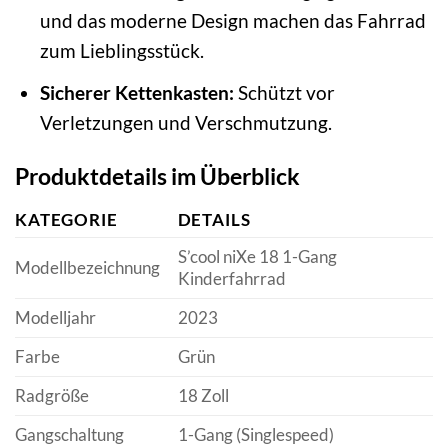
und das moderne Design machen das Fahrrad
zum Lieblingsstück.
Sicherer Kettenkasten:
Schützt vor
Verletzungen und Verschmutzung.
Produktdetails im Überblick
KATEGORIE
DETAILS
S’cool niXe 18 1-Gang
Modellbezeichnung
Kinderfahrrad
Modelljahr
2023
Farbe
Grün
Radgröße
18 Zoll
Gangschaltung
1-Gang (Singlespeed)