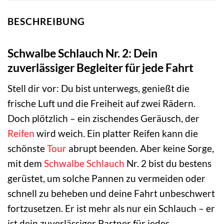
BESCHREIBUNG
Schwalbe Schlauch Nr. 2: Dein
zuverlässiger Begleiter für jede Fahrt
Stell dir vor: Du bist unterwegs, genießt die
frische Luft und die Freiheit auf zwei Rädern.
Doch plötzlich – ein zischendes Geräusch, der
Reifen
wird weich. Ein platter Reifen kann die
schönste
Tour
abrupt beenden. Aber keine Sorge,
mit dem
Schwalbe
Schlauch
Nr. 2 bist du bestens
gerüstet, um solche Pannen zu vermeiden oder
schnell zu beheben und deine Fahrt unbeschwert
fortzusetzen. Er ist mehr als nur ein Schlauch – er
ist dein zuverlässiger Partner für jedes