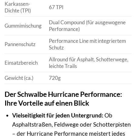
Karkassen-
67 TPI
Dichte (TPI)
Dual Compound (für ausgewogene
Gummimischung
Performance)
Performance Line mit integriertem
Pannenschutz
Schutz
Allround für Asphalt, Schotterwege,
Einsatzbereich
leichte Trails
Gewicht (ca.)
720g
Der Schwalbe Hurricane Performance:
Ihre Vorteile auf einen Blick
Vielseitigkeit für jeden Untergrund:
Ob
Asphaltstraßen, Feldwege oder Schotterpisten
– der Hurricane Performance meistert jedes