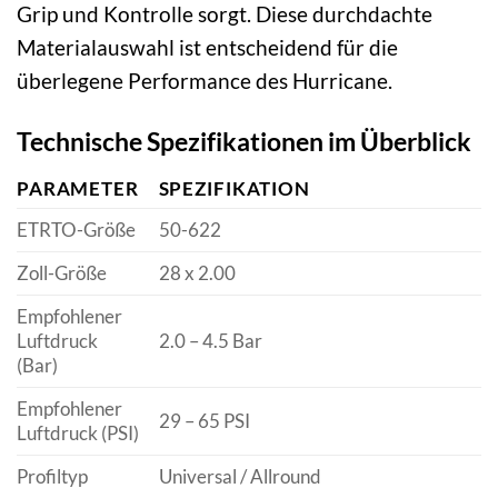
Grip und Kontrolle sorgt. Diese durchdachte
Materialauswahl ist entscheidend für die
überlegene Performance des Hurricane.
Technische Spezifikationen im Überblick
PARAMETER
SPEZIFIKATION
ETRTO-Größe
50-622
Zoll-Größe
28 x 2.00
Empfohlener
Luftdruck
2.0 – 4.5 Bar
(Bar)
Empfohlener
29 – 65 PSI
Luftdruck (PSI)
Profiltyp
Universal / Allround