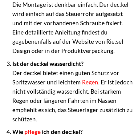
Die Montage ist denkbar einfach. Der dec:kel
wird einfach auf das Steuerrohr aufgesetzt
und mit der vorhandenen Schraube fixiert.
Eine detaillierte Anleitung findest du
gegebenenfalls auf der Website von Rie:sel
Design oder in der Produktverpackung.
Ist der dec:kel wasserdicht?
Der dec:kel bietet einen guten Schutz vor
Spritzwasser und leichtem
Regen
. Er ist jedoch
nicht vollständig wasserdicht. Bei starkem
Regen oder längeren Fahrten im Nassen
empfiehlt es sich, das Steuerlager zusätzlich zu
schützen.
Wie
pflege
ich den dec:kel?