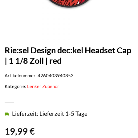
Rie:sel Design dec:kel Headset Cap
| 1 1/8 Zoll | red
Artikelnummer:
4260403940853
Kategorie:
Lenker Zubehör
Lieferzeit: Lieferzeit 1-5 Tage
19,99
€