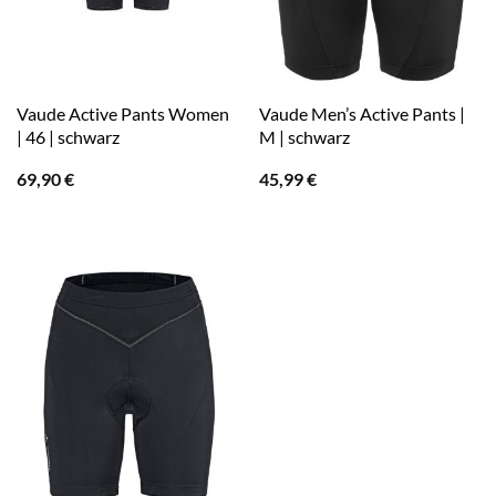
Vaude Active Pants Women
Vaude Men’s Active Pants |
| 46 | schwarz
M | schwarz
69,90
€
45,99
€