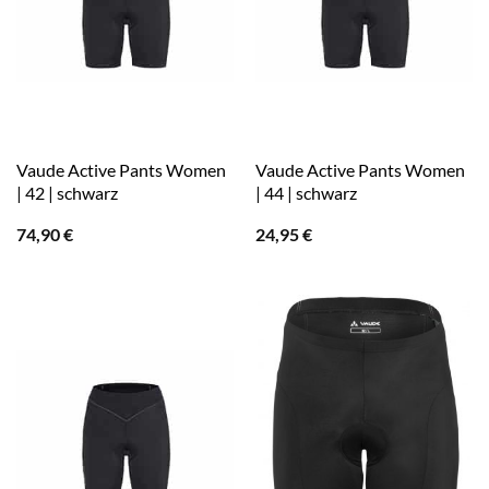
Vaude Active Pants Women
Vaude Active Pants Women
| 42 | schwarz
| 44 | schwarz
74,90
€
24,95
€