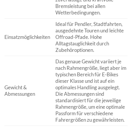
Bremsleistung bei allen
Wetterbedingungen.
Ideal für Pendler, Stadtfahrten,
ausgedehnte Touren und leichte
Einsatzmöglichkeiten
Offroad-Pfade. Hohe
Alltagstauglichkeit durch
Zubehöroptionen.
Das genaue Gewicht variiert je
nach Rahmengröße, liegt aber im
typischen Bereich für E-Bikes
dieser Klasse und ist auf ein
Gewicht &
optimales Handling ausgelegt.
Abmessungen
Die Abmessungen sind
standardisiert für die jeweilige
Rahmengröße, um eine optimale
Passform für verschiedene
Fahrergrößen zu gewährleisten.