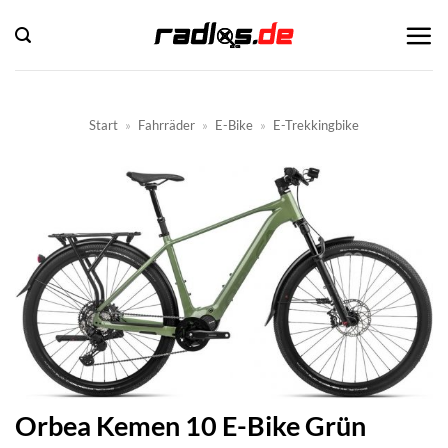
Zum
Inhalt
springen
Start
»
Fahrräder
»
E-Bike
»
E-Trekkingbike
Orbea Kemen 10 E-Bike Grün