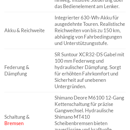
das Bedienelement am Lenker.
Integrierter 630-Wh-Akku für
ausgedehnte Touren. Realistische
Akku & Reichweite
Reichweiten von bis zu 150 km,
abhängig von Fahrbedingungen
und Unterstützungsstufe.
SR Suntour XCR32-DS Gabel mit
100 mm Federweg und
Federung &
hydraulischer Dämpfung. Sorgt
Dämpfung
für erhöhten Fahrkomfort und
Sicherheit auf unebenen
Untergründen.
Shimano Deore M6100 12-Gang
Kettenschaltung für präzise
Gangwechsel. Hydraulische
Schaltung &
Shimano MT410
Bremsen
Scheibenbremsen bieten
zuverlässige und kraftvolle