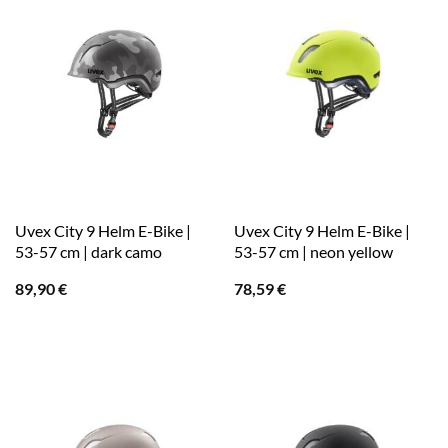
Uvex City 9 Helm E-Bike |
Uvex City 9 Helm E-Bike |
53-57 cm | dark camo
53-57 cm | neon yellow
89,90
€
78,59
€