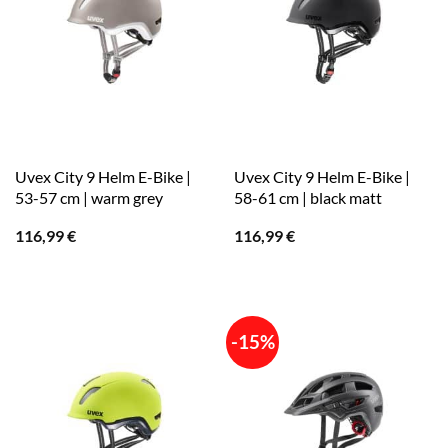
Uvex City 9 Helm E-Bike |
Uvex City 9 Helm E-Bike |
53-57 cm | warm grey
58-61 cm | black matt
116,99
€
116,99
€
-15%