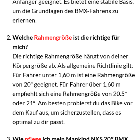
Anfänger geeignet. Es bietet eine stabile Basis,
um die Grundlagen des BMX-Fahrens zu
erlernen.
Welche
Rahmengröße
ist die richtige für
mich?
Die richtige Rahmengröße hängt von deiner
Körpergröße ab. Als allgemeine Richtlinie gilt:
Für Fahrer unter 1,60 m ist eine Rahmengröße
von 20″ geeignet. Für Fahrer über 1,60 m
empfiehlt sich eine Rahmengröße von 20.5″
oder 21″. Am besten probierst du das Bike vor
dem Kauf aus, um sicherzustellen, dass es
optimal zu dir passt.
Wie
pflege
ich mein Mankind NXS 20″ BMX