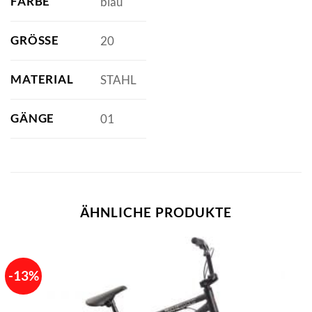
FARBE
blau
GRÖSSE
20
MATERIAL
STAHL
GÄNGE
01
ÄHNLICHE PRODUKTE
-13%