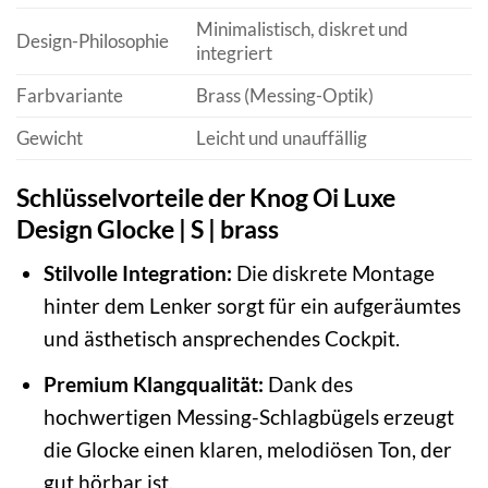
Minimalistisch, diskret und
Design-Philosophie
integriert
Farbvariante
Brass (Messing-Optik)
Gewicht
Leicht und unauffällig
Schlüsselvorteile der Knog Oi Luxe
Design Glocke | S | brass
Stilvolle Integration:
Die diskrete Montage
hinter dem Lenker sorgt für ein aufgeräumtes
und ästhetisch ansprechendes Cockpit.
Premium Klangqualität:
Dank des
hochwertigen Messing-Schlagbügels erzeugt
die Glocke einen klaren, melodiösen Ton, der
gut hörbar ist.