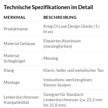
Technische Spezifikationen im Detail
MERKMAL
BESCHREIBUNG
Knog Oi Luxe Design Glocke | S |
Produktname
brass
Eloxiertes Aluminium
Material Gehäuse
(messingfarben)
Material
Messing
Schlagbügel
Klang
Klarer, heller und melodischer Ton
Innovatives, werkzeugloses
Montage
Klemm-System
Geeignet für Standard-
Lenkerdurchmesser
Lenkerdurchmesser (ca. 22,2 mm
Kompatibilität
bis 31,8 mm)