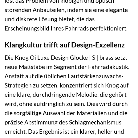
löst das Problem von klobigen und optisch
störenden Anbauteilen, indem sie eine elegante
und diskrete Lösung bietet, die das
Erscheinungsbild Ihres Fahrrads perfektioniert.
Klangkultur trifft auf Design-Exzellenz
Die Knog Oi Luxe Design Glocke | S | brass setzt
neue Maßstäbe im Segment der Fahrradakustik.
Anstatt auf die üblichen Lautstärkenzuwachs-
Strategien zu setzen, konzentriert sich Knog auf
eine klare, durchdringende Melodie, die gehört
wird, ohne aufdringlich zu sein. Dies wird durch
die sorgfältige Auswahl der Materialien und die
präzise Abstimmung des Schlagmechanismus
erreicht. Das Ergebnis ist ein klarer, heller und