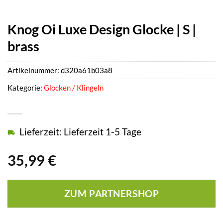
Knog Oi Luxe Design Glocke | S |
brass
Artikelnummer:
d320a61b03a8
Kategorie:
Glocken / Klingeln
Lieferzeit: Lieferzeit 1-5 Tage
35,99
€
ZUM PARTNERSHOP