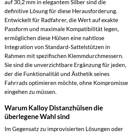
auf 30,2 mm in elegantem Silber sind die
definitive Lösung für diese Herausforderung.
Entwickelt für Radfahrer, die Wert auf exakte
Passform und maximale Kompatibilität legen,
ermöglichen diese Hülsen eine nahtlose
Integration von Standard-Sattelstützen in
Rahmen mit spezifischen Klemmdurchmessern.
Sie sind die unverzichtbare Ergänzung für jeden,
der die Funktionalität und Ästhetik seines
Fahrrads optimieren möchte, ohne Kompromisse
eingehen zu müssen.
Warum Kalloy Distanzhülsen die
überlegene Wahl sind
Im Gegensatz zu improvisierten Lösungen oder