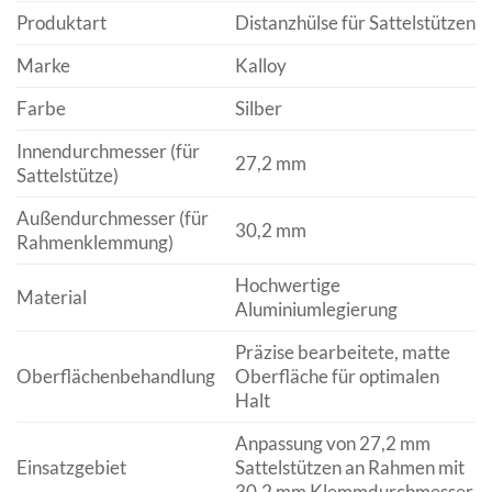
Produktart
Distanzhülse für Sattelstützen
Marke
Kalloy
Farbe
Silber
Innendurchmesser (für
27,2 mm
Sattelstütze)
Außendurchmesser (für
30,2 mm
Rahmenklemmung)
Hochwertige
Material
Aluminiumlegierung
Präzise bearbeitete, matte
Oberflächenbehandlung
Oberfläche für optimalen
Halt
Anpassung von 27,2 mm
Einsatzgebiet
Sattelstützen an Rahmen mit
30,2 mm Klemmdurchmesser