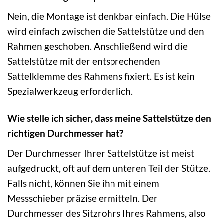
Nein, die Montage ist denkbar einfach. Die Hülse
wird einfach zwischen die Sattelstütze und den
Rahmen geschoben. Anschließend wird die
Sattelstütze mit der entsprechenden
Sattelklemme des Rahmens fixiert. Es ist kein
Spezialwerkzeug erforderlich.
Wie stelle ich sicher, dass meine Sattelstütze den
richtigen Durchmesser hat?
Der Durchmesser Ihrer Sattelstütze ist meist
aufgedruckt, oft auf dem unteren Teil der Stütze.
Falls nicht, können Sie ihn mit einem
Messschieber präzise ermitteln. Der
Durchmesser des Sitzrohrs Ihres Rahmens, also