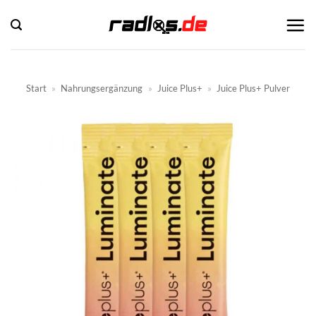
Zum
Inhalt
springen
Start
»
Nahrungsergänzung
»
Juice Plus+
»
Juice Plus+ Pulver