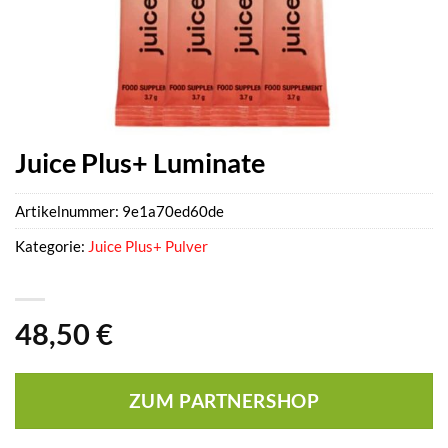
Juice Plus+ Luminate
Artikelnummer:
9e1a70ed60de
Kategorie:
Juice Plus+ Pulver
48,50
€
ZUM PARTNERSHOP