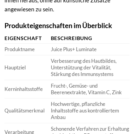
innen heraus, ohne auf künstliche Zusätze
angewiesen zu sein.
Produkteigenschaften im Überblick
EIGENSCHAFT
BESCHREIBUNG
Produktname
Juice Plus+ Luminate
Verbesserung des Hautbildes,
Hauptziel
Unterstützung der Vitalität,
Stärkung des Immunsystems
Frucht-, Gemüse- und
Kerninhaltsstoffe
Beerenextrakte, Vitamin C, Zink
Hochwertige, pflanzliche
Qualitätsmerkmal
Inhaltsstoffe aus kontrolliertem
Anbau
Schonende Verfahren zur Erhaltung
Verarbeitung