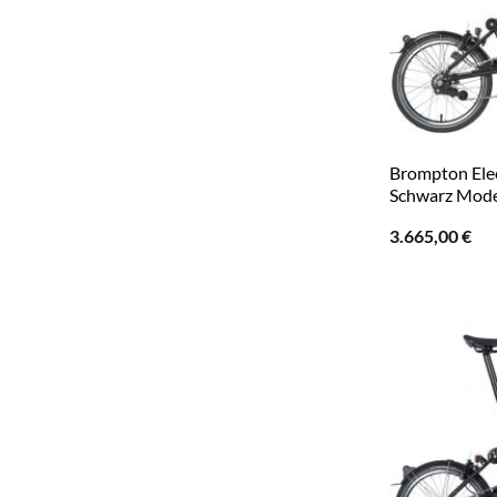
Brompton Elec
Schwarz Mode
3.665,00
€