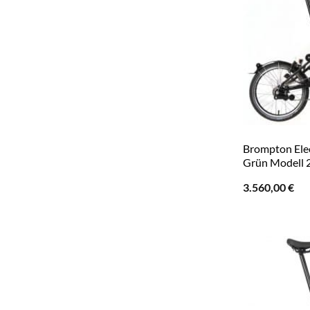
Brompton Elec
Grün Modell 
3.560,00
€