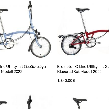
ne Utility mit Gepäckträger
Brompton C-Line Utility mit G
u Modell 2022
Klapprad Rot Modell 2022
1.840,00
€