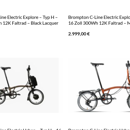
ne Electric Explore – Typ H –
Brompton C-Line Electric Explo
 12K Faltrad – Black Lacquer
16 Zoll 300Wh 12K Faltrad – 
2.999,00
€