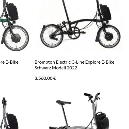
ore E-Bike
Brompton Electric C-Line Explore E-Bike
Schwarz Modell 2022
3.560,00
€