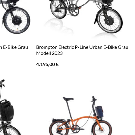
n E-Bike Grau
Brompton Electric P-Line Urban E-Bike Grau
Modell 2023
4.195,00
€