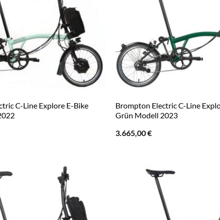
tric C-Line Explore E-Bike
Brompton Electric C-Line Expl
2022
Grün Modell 2023
3.665,00
€