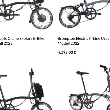
tric C-Line Explore E-Bike
Brompton Electric P-Line Urba
ll 2023
Modell 2022
4.195,00
€