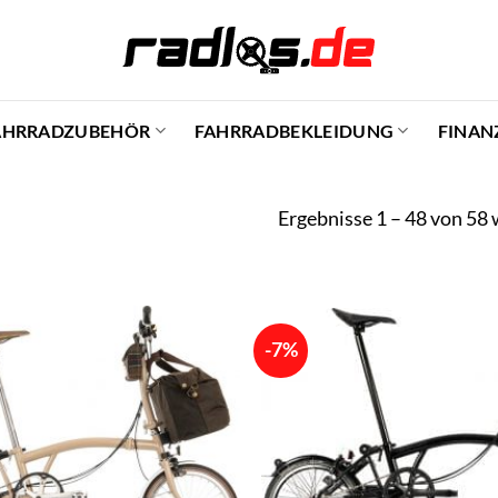
AHRRADZUBEHÖR
FAHRRADBEKLEIDUNG
FINAN
Ergebnisse 1 – 48 von 58
-7%