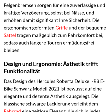
Felgenbremsen sorgen für eine zuverlässige und
kräftige Verzögerung, selbst bei Nässe, und
erhöhen damit signifikant Ihre Sicherheit. Die
ergonomisch geformten
Griffe
und der bequeme
Sattel
tragen maßgeblich zum Fahrkomfort bei,
sodass auch längere Touren ermüdungsfrei
bleiben.
Design und Ergonomie: Ästhetik trifft
Funktionalität
Das Design des Hercules Roberta Deluxe I-R8 E-
Bike Schwarz Modell 2021 ist bewusst auf eine
elegante und dezente Ästhetik ausgelegt. Die
klassische schwarze Lackierung verleiht dem
Fahrrad
eine zeitlose Eleganz, die sich in jedes