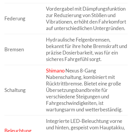
Vordergabel mit Dämpfungsfunktion
zur Reduzierung von Stößen und
Federung
Vibrationen, erhöht den Fahrkomfort
auf unterschiedlichen Untergründen.
Hydraulische Felgenbremsen,
bekannt für ihre hohe Bremskraft und
Bremsen
präzise Dosierbarkeit, was für ein
sicheres Fahrgefühl sorgt.
Shimano
Nexus 8-Gang
Nabenschaltung, kombiniert mit
Rücktrittbremse. Bietet eine große
Schaltung
Übersetzungsbandbreite für
verschiedene Steigungen und
Fahrgeschwindigkeiten, ist
wartungsarm und wetterbeständig.
Integrierte LED-Beleuchtung vorne
und hinten, gespeist vom Hauptakku,
Beleuchtung