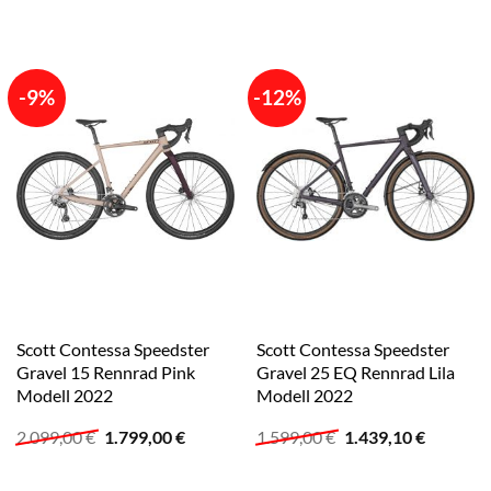
-9%
-12%
Scott Contessa Speedster
Scott Contessa Speedster
Gravel 15 Rennrad Pink
Gravel 25 EQ Rennrad Lila
Modell 2022
Modell 2022
Ursprünglicher
Aktueller
Ursprünglicher
Aktuelle
2.099,00
€
1.799,00
€
1.599,00
€
1.439,10
€
Preis
Preis
Preis
Preis
war:
ist:
war:
ist:
2.099,00 €
1.799,00 €.
1.599,00 €
1.439,10