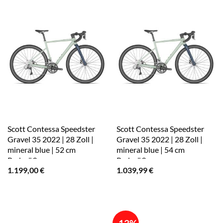
Scott Contessa Speedster
Scott Contessa Speedster
Gravel 35 2022 | 28 Zoll |
Gravel 35 2022 | 28 Zoll |
mineral blue | 52 cm
mineral blue | 54 cm
Radgröße
Radgröße
1.199,00
€
1.039,99
€