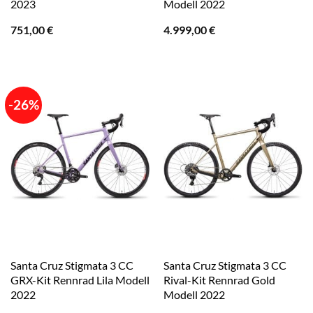
2023
Modell 2022
751,00
€
4.999,00
€
-26%
Santa Cruz Stigmata 3 CC
Santa Cruz Stigmata 3 CC
GRX-Kit Rennrad Lila Modell
Rival-Kit Rennrad Gold
2022
Modell 2022