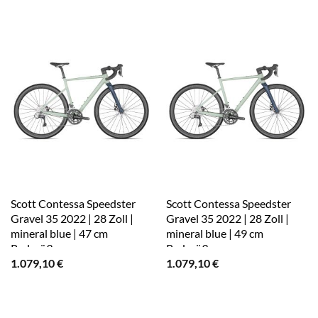
Scott Contessa Speedster
Scott Contessa Speedster
Gravel 35 2022 | 28 Zoll |
Gravel 35 2022 | 28 Zoll |
mineral blue | 47 cm
mineral blue | 49 cm
Radgröße
Radgröße
1.079,10
€
1.079,10
€