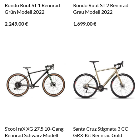
Rondo Ruut ST 1 Rennrad
Rondo Ruut ST 2 Rennrad
Grün Modell 2022
Grau Modell 2022
2.249,00
€
1.699,00
€
S’cool raX XG 27,5 10-Gang
Santa Cruz Stigmata 3 CC
Rennrad Schwarz Modell
GRX-Kit Rennrad Gold