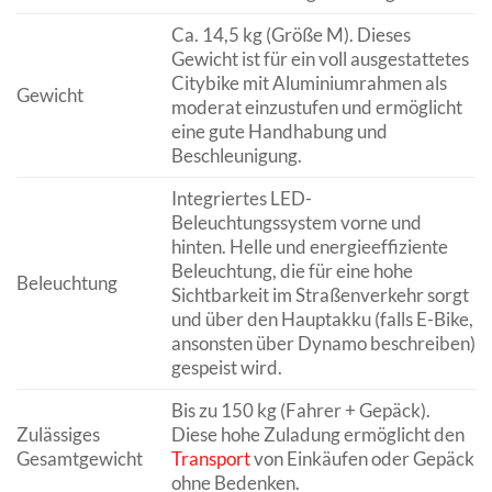
Ca. 14,5 kg (Größe M). Dieses
Gewicht ist für ein voll ausgestattetes
Citybike mit Aluminiumrahmen als
Gewicht
moderat einzustufen und ermöglicht
eine gute Handhabung und
Beschleunigung.
Integriertes LED-
Beleuchtungssystem vorne und
hinten. Helle und energieeffiziente
Beleuchtung, die für eine hohe
Beleuchtung
Sichtbarkeit im Straßenverkehr sorgt
und über den Hauptakku (falls E-Bike,
ansonsten über Dynamo beschreiben)
gespeist wird.
Bis zu 150 kg (Fahrer + Gepäck).
Zulässiges
Diese hohe Zuladung ermöglicht den
Gesamtgewicht
Transport
von Einkäufen oder Gepäck
ohne Bedenken.