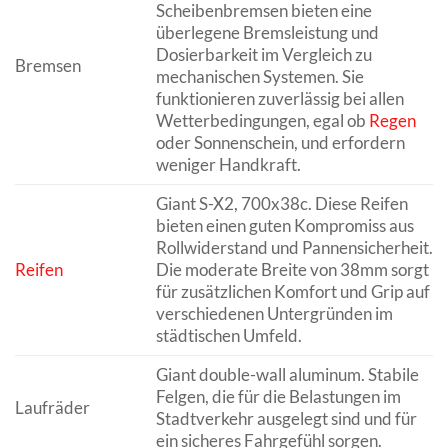
Scheibenbremsen bieten eine
überlegene Bremsleistung und
Dosierbarkeit im Vergleich zu
Bremsen
mechanischen Systemen. Sie
funktionieren zuverlässig bei allen
Wetterbedingungen, egal ob
Regen
oder Sonnenschein, und erfordern
weniger Handkraft.
Giant S-X2, 700x38c. Diese Reifen
bieten einen guten Kompromiss aus
Rollwiderstand und Pannensicherheit.
Reifen
Die moderate Breite von 38mm sorgt
für zusätzlichen Komfort und Grip auf
verschiedenen Untergründen im
städtischen Umfeld.
Giant double-wall aluminum. Stabile
Felgen, die für die Belastungen im
Laufräder
Stadtverkehr ausgelegt sind und für
ein sicheres Fahrgefühl sorgen.