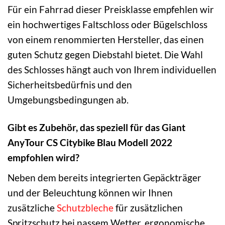
Für ein Fahrrad dieser Preisklasse empfehlen wir
ein hochwertiges Faltschloss oder Bügelschloss
von einem renommierten Hersteller, das einen
guten Schutz gegen Diebstahl bietet. Die Wahl
des Schlosses hängt auch von Ihrem individuellen
Sicherheitsbedürfnis und den
Umgebungsbedingungen ab.
Gibt es Zubehör, das speziell für das Giant
AnyTour CS Citybike Blau Modell 2022
empfohlen wird?
Neben dem bereits integrierten Gepäckträger
und der Beleuchtung können wir Ihnen
zusätzliche
Schutzbleche
für zusätzlichen
Spritzschutz bei nassem Wetter, ergonomische