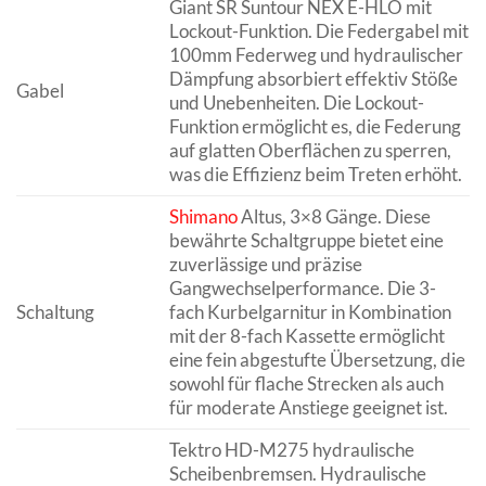
Giant SR Suntour NEX E-HLO mit
Lockout-Funktion. Die Federgabel mit
100mm Federweg und hydraulischer
Dämpfung absorbiert effektiv Stöße
Gabel
und Unebenheiten. Die Lockout-
Funktion ermöglicht es, die Federung
auf glatten Oberflächen zu sperren,
was die Effizienz beim Treten erhöht.
Shimano
Altus, 3×8 Gänge. Diese
bewährte Schaltgruppe bietet eine
zuverlässige und präzise
Gangwechselperformance. Die 3-
Schaltung
fach Kurbelgarnitur in Kombination
mit der 8-fach Kassette ermöglicht
eine fein abgestufte Übersetzung, die
sowohl für flache Strecken als auch
für moderate Anstiege geeignet ist.
Tektro HD-M275 hydraulische
Scheibenbremsen. Hydraulische