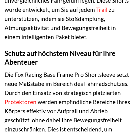
unvergleichliches Fahrgefühl legen. Diese Shorts
wurde entwickelt, um Sie auf jedem
Trail
zu
unterstützen, indem sie Stoßdämpfung,
Atmungsaktivität und Bewegungsfreiheit in
einem intelligenten Paket bietet.
Schutz auf höchstem Niveau für Ihre
Abenteuer
Die Fox Racing Base Frame Pro Shortsleeve setzt
neue Maßstäbe im Bereich des Fahrradschutzes.
Durch den Einsatz von strategisch platzierten
Protektoren
werden empfindliche Bereiche Ihres
Körpers effektiv vor Aufprall und Abrieb
geschützt, ohne dabei Ihre Bewegungsfreiheit
einzuschränken. Dies ist entscheidend, um