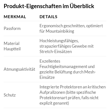
Produkt-Eigenschaften im Überblick
MERKMAL
DETAILS
Ergonomisch geschnitten, optimiert
Passform
für Mountainbiking
Hochleistungsfähiges,
Material
strapazierfähiges Gewebe mit
Hauptteil
Stretch-Einsätzen
Exzellentes
Feuchtigkeitsmanagement und
Atmungsaktivität
gezielte Belüftung durch Mesh-
Einsätze
Integrierte Protektoren an kritischen
Aufprallzonen (bitte spezifische
Schutz
Protektorenart prüfen, falls nicht
explizit genannt)