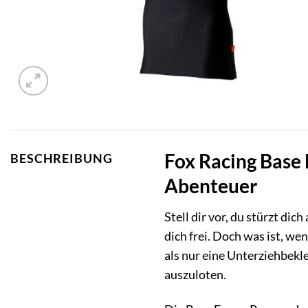
Fox Racing Base 
BESCHREIBUNG
Abenteuer
Stell dir vor, du stürzt dic
dich frei. Doch was ist, we
als nur eine Unterziehbekle
auszuloten.