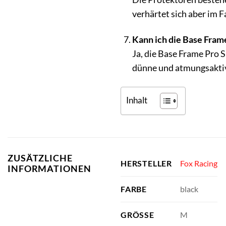
verhärtet sich aber im F
Kann ich die Base Frame
Ja, die Base Frame Pro 
dünne und atmungsaktive
Inhalt
ZUSÄTZLICHE
Fox Racing
HERSTELLER
INFORMATIONEN
black
FARBE
M
GRÖSSE