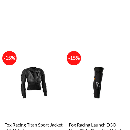
-15%
-15%
Fox Racing Titan Sport Jacket
Fox Racing Launch D3O