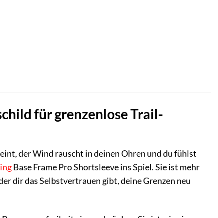
hild für grenzenlose Trail-
eint, der Wind rauscht in deinen Ohren und du fühlst
ing
Base Frame Pro Shortsleeve ins Spiel. Sie ist mehr
 der dir das Selbstvertrauen gibt, deine Grenzen neu