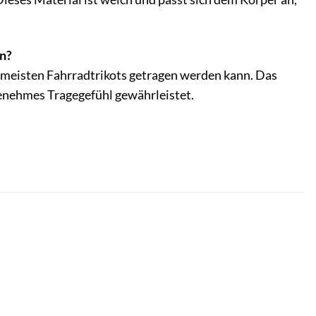
en?
en meisten Fahrradtrikots getragen werden kann. Das
genehmes Tragegefühl gewährleistet.