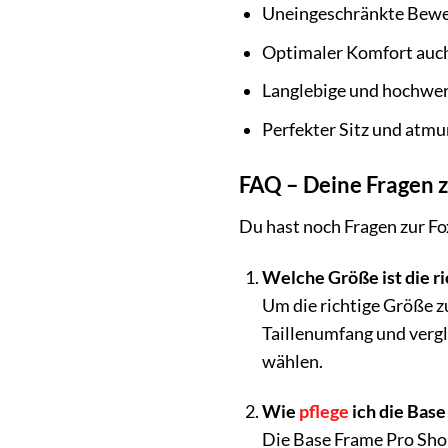
Uneingeschränkte Bewe
Optimaler Komfort auch
Langlebige und hochwer
Perfekter Sitz und atmu
FAQ – Deine Fragen 
Du hast noch Fragen zur Fo
Welche Größe ist die ri
Um die richtige Größe zu
Taillenumfang und vergl
wählen.
Wie
pflege
ich die Base
Die Base Frame Pro Shor