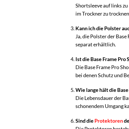
Shortsleeve auf links z
im Trockner zu trocknen,
Kann ich die Polster a
Ja, die Polster der Bas
separat erhältlich.
Ist die Base Frame Pro 
Die Base Frame Pro Shor
bei denen Schutz und Be
Wie lange hält die Bas
Die Lebensdauer der Bas
schonendem Umgang kann
Sind die
Protektoren
de
Die Protektoren bestehe