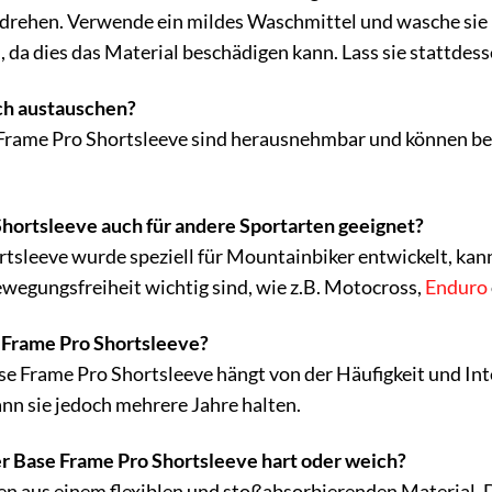
u drehen. Verwende ein mildes Waschmittel und wasche sie 
 da dies das Material beschädigen kann. Lass sie stattdess
uch austauschen?
e Frame Pro Shortsleeve sind herausnehmbar und können be
Shortsleeve auch für andere Sportarten geeignet?
tsleeve wurde speziell für Mountainbiker entwickelt, kan
wegungsfreiheit wichtig sind, wie z.B. Motocross,
Enduro
e Frame Pro Shortsleeve?
e Frame Pro Shortsleeve hängt von der Häufigkeit und Int
 sie jedoch mehrere Jahre halten.
r Base Frame Pro Shortsleeve hart oder weich?
n aus einem flexiblen und stoßabsorbierenden Material. D