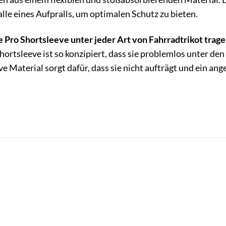
alle eines Aufpralls, um optimalen Schutz zu bieten.
 Pro Shortsleeve unter jeder Art von Fahrradtrikot trag
Shortsleeve ist so konzipiert, dass sie problemlos unter d
 Material sorgt dafür, dass sie nicht aufträgt und ein an