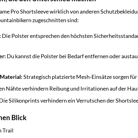
ame Pro Shortsleeve wirklich von anderen Schutzbekleidung
untainbikern zugeschnitten sind:
:
Die Polster entsprechen den höchsten Sicherheitsstandard
er:
Du kannst die Polster bei Bedarf entfernen oder austa
Material:
Strategisch platzierte Mesh-Einsätze sorgen fü
en Nähte verhindern Reibung und Irritationen auf der Haut
Die Silikonprints verhindern ein Verrutschen der Shortslee
nen Blick
 Trail