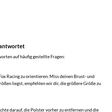
eantwortet
orten auf häufig gestellte Fragen:
Fox Racing zu orientieren. Miss deinen Brust- und
ößen liegst, empfehlen wir dir, die größere Größe zu
te darauf, die Polster vorher zu entfernen und die