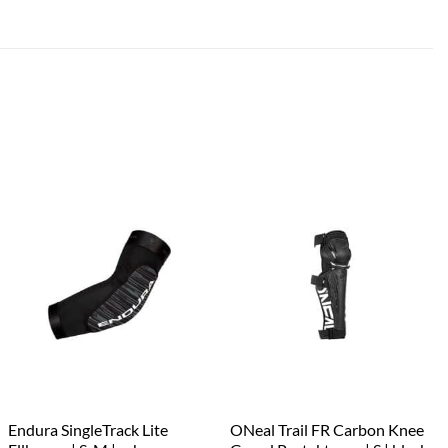
Endura SingleTrack Lite
ONeal Trail FR Carbon Knee