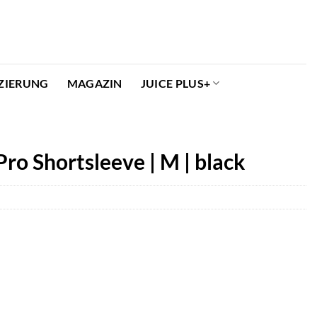
ZIERUNG
MAGAZIN
JUICE PLUS+
ro Shortsleeve | M | black
r