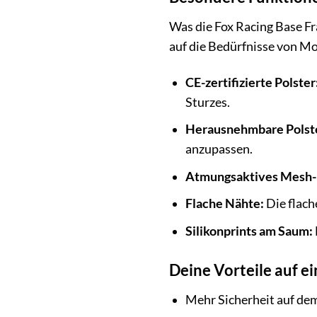
Was die Fox Racing Base Fr
auf die Bedürfnisse von Mo
CE-zertifizierte Polster
Sturzes.
Herausnehmbare Polst
anzupassen.
Atmungsaktives Mesh-
Flache Nähte:
Die flach
Silikonprints am Saum:
Deine Vorteile auf ei
Mehr Sicherheit auf dem