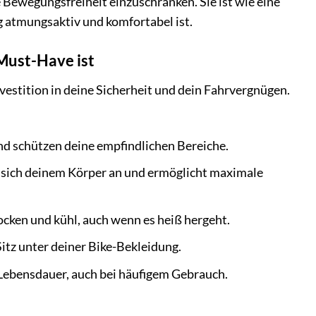
 Bewegungsfreiheit einzuschränken. Sie ist wie eine
g atmungsaktiv und komfortabel ist.
Must-Have ist
nvestition in deine Sicherheit und dein Fahrvergnügen.
und schützen deine empfindlichen Bereiche.
 sich deinem Körper an und ermöglicht maximale
ocken und kühl, auch wenn es heiß hergeht.
tz unter deiner Bike-Bekleidung.
Lebensdauer, auch bei häufigem Gebrauch.