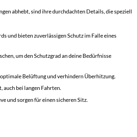
en abhebt, sind ihre durchdachten Details, die speziell
s und bieten zuverlässigen Schutz im Falle eines
uschen, um den Schutzgrad an deine Bedürfnisse
r optimale Belüftung und verhindern Überhitzung.
, auch bei langen Fahrten.
ve und sorgen für einen sicheren Sitz.