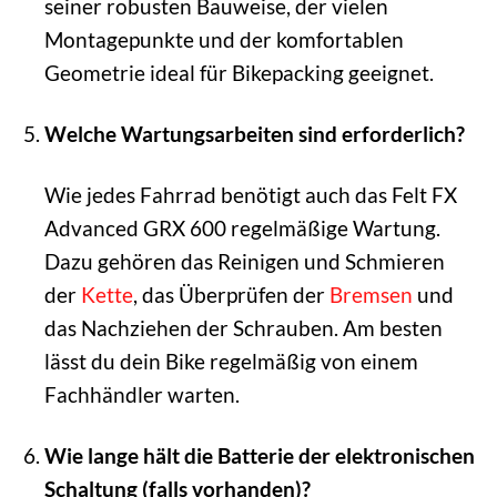
seiner robusten Bauweise, der vielen
Montagepunkte und der komfortablen
Geometrie ideal für Bikepacking geeignet.
Welche Wartungsarbeiten sind erforderlich?
Wie jedes Fahrrad benötigt auch das Felt FX
Advanced GRX 600 regelmäßige Wartung.
Dazu gehören das Reinigen und Schmieren
der
Kette
, das Überprüfen der
Bremsen
und
das Nachziehen der Schrauben. Am besten
lässt du dein Bike regelmäßig von einem
Fachhändler warten.
Wie lange hält die Batterie der elektronischen
Schaltung (falls vorhanden)?