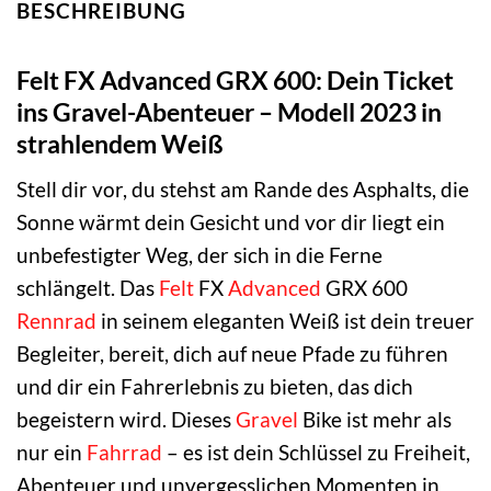
BESCHREIBUNG
Felt FX Advanced GRX 600: Dein Ticket
ins Gravel-Abenteuer – Modell 2023 in
strahlendem Weiß
Stell dir vor, du stehst am Rande des Asphalts, die
Sonne wärmt dein Gesicht und vor dir liegt ein
unbefestigter Weg, der sich in die Ferne
schlängelt. Das
Felt
FX
Advanced
GRX 600
Rennrad
in seinem eleganten Weiß ist dein treuer
Begleiter, bereit, dich auf neue Pfade zu führen
und dir ein Fahrerlebnis zu bieten, das dich
begeistern wird. Dieses
Gravel
Bike ist mehr als
nur ein
Fahrrad
– es ist dein Schlüssel zu Freiheit,
Abenteuer und unvergesslichen Momenten in