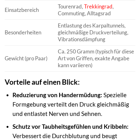
Tourenrad,
Trekkingrad
,
Einsatzbereich
Commuting, Alltagsrad
Entlastung des Karpaltunnels,
Besonderheiten
gleichmäßige Druckverteilung,
Vibrationsdämpfung
Ca. 250 Gramm (typisch für diese
Gewicht (pro Paar)
Art von Griffen, exakte Angabe
kann variieren)
Vorteile auf einen Blick:
Reduzierung von Handermüdung:
Spezielle
Formgebung verteilt den Druck gleichmäßig
und entlastet Nerven und Sehnen.
Schutz vor Taubheitsgefühlen und Kribbeln:
Verbessert die Durchblutung und beugt