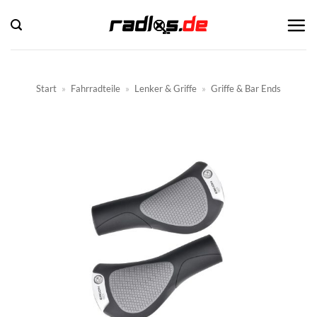
Zum
Inhalt
springen
Start
»
Fahrradteile
»
Lenker & Griffe
»
Griffe & Bar Ends