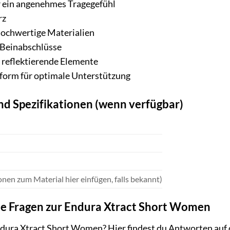
 ein angenehmes Tragegefühl
rz
hochwertige Materialien
n-Beinabschlüsse
 reflektierende Elemente
form für optimale Unterstützung
nd Spezifikationen (wenn verfügbar)
onen zum Material hier einfügen, falls bekannt)
lte Fragen zur Endura Xtract Short Women
ndura Xtract Short Women? Hier findest du Antworten auf 