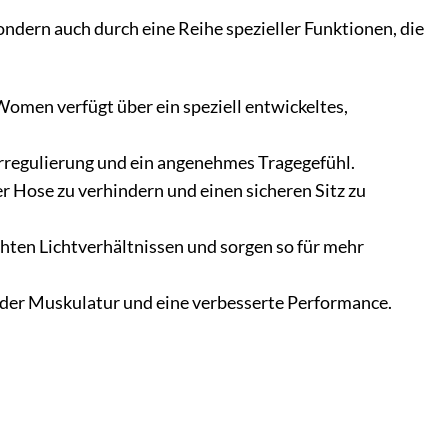
ondern auch durch eine Reihe spezieller Funktionen, die
Women verfügt über ein speziell entwickeltes,
rregulierung und ein angenehmes Tragegefühl.
r Hose zu verhindern und einen sicheren Sitz zu
chten Lichtverhältnissen und sorgen so für mehr
 der Muskulatur und eine verbesserte Performance.