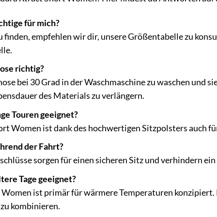
chtige für mich?
u finden, empfehlen wir dir, unsere Größentabelle zu kons
lle.
ose richtig?
ose bei 30 Grad in der Waschmaschine zu waschen und sie 
bensdauer des Materials zu verlängern.
ange Touren geeignet?
hort Women ist dank des hochwertigen Sitzpolsters auch fü
hrend der Fahrt?
bschlüsse sorgen für einen sicheren Sitz und verhindern ei
ältere Tage geeignet?
 Women ist primär für wärmere Temperaturen konzipiert. Fü
 zu kombinieren.