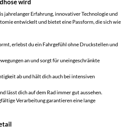
adhose wird
is jahrelanger Erfahrung, innovativer Technologie und
tomie entwickelt und bietet eine Passform, die sich wie
ormt, erlebst du ein Fahrgefühl ohne Druckstellen und
Bewegungen an und sorgt für uneingeschränkte
gkeit ab und hält dich auch bei intensiven
und lässt dich auf dem Rad immer gut aussehen.
ältige Verarbeitung garantieren eine lange
tail