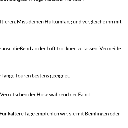
ultieren. Miss deinen Hüftumfang und vergleiche ihn mit
anschließend an der Luft trocknen zu lassen. Vermeide
r lange Touren bestens geeignet.
n Verrutschen der Hose während der Fahrt.
r kältere Tage empfehlen wir, sie mit Beinlingen oder