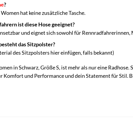
he
?
 Women hat keine zusätzliche Tasche.
fahrern ist diese Hose geeignet?
einsetzbar und eignet sich sowohl für Rennradfahrerinnen,
esteht das Sitzpolster?
ial des Sitzpolsters hier einfügen, falls bekannt)
men in Schwarz, Größe S, ist mehr als nur eine Radhose. Si
r Komfort und Performance und dein Statement für Stil. Be