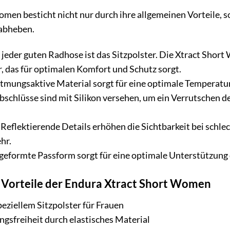
men besticht nicht nur durch ihre allgemeinen Vorteile, s
 abheben.
jeder guten Radhose ist das Sitzpolster. Die Xtract Short 
, das für optimalen Komfort und Schutz sorgt.
atmungsaktive Material sorgt für eine optimale Temperatu
schlüsse sind mit Silikon versehen, um ein Verrutschen de
Reflektierende Details erhöhen die Sichtbarkeit bei schle
hr.
geformte Passform sorgt für eine optimale Unterstützung
e Vorteile der Endura Xtract Short Women
ziellem Sitzpolster für Frauen
sfreiheit durch elastisches Material