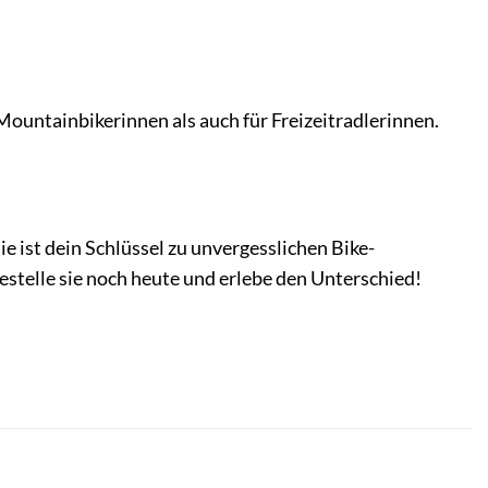
 Mountainbikerinnen als auch für Freizeitradlerinnen.
e ist dein Schlüssel zu unvergesslichen Bike-
stelle sie noch heute und erlebe den Unterschied!