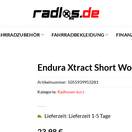
AHRRADZUBEHÖR
FAHRRADBEKLEIDUNG
FINAN
Endura Xtract Short Wo
Artikelnummer:
5055939953281
Kategorie:
Radhosen kurz
Lieferzeit: Lieferzeit 1-5 Tage
23,98
€