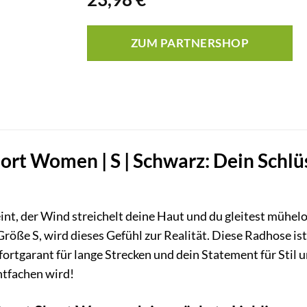
ZUM PARTNERSHOP
ort Women | S | Schwarz: Dein Schlüs
heint, der Wind streichelt deine Haut und du gleitest mühel
ße S, wird dieses Gefühl zur Realität. Diese Radhose ist m
ortgarant für lange Strecken und dein Statement für Stil 
ntfachen wird!