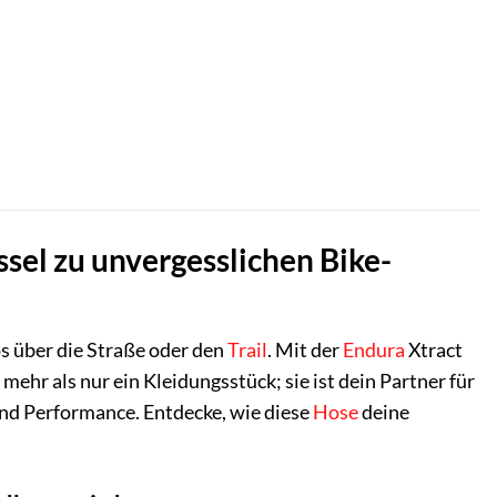
sel zu unvergesslichen Bike-
os über die Straße oder den
Trail
. Mit der
Endura
Xtract
ehr als nur ein Kleidungsstück; sie ist dein Partner für
und Performance. Entdecke, wie diese
Hose
deine