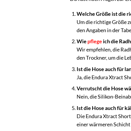
Welche Größe ist die ri
Um die richtige Größe z
den Angaben in der Tabe
Wie
pflege
ich die Radh
Wir empfehlen, die Radh
den Trockner, um die Le
Ist die Hose auch für l
Ja, die Endura Xtract S
Verrutscht die Hose wä
Nein, die Silikon-Beina
Ist die Hose auch für k
Die Endura Xtract Short
einer wärmeren Schicht