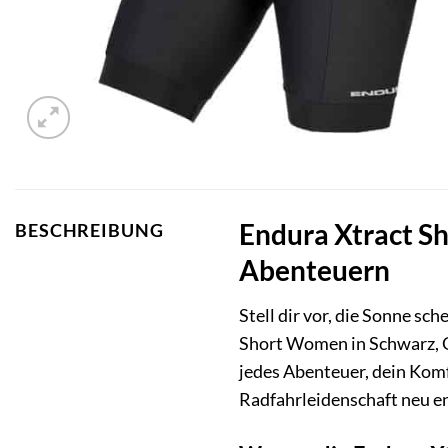
Endura Xtract Sh
BESCHREIBUNG
Abenteuern
Stell dir vor, die Sonne sc
Short Women in Schwarz, Grö
jedes Abenteuer, dein Komf
Radfahrleidenschaft neu e