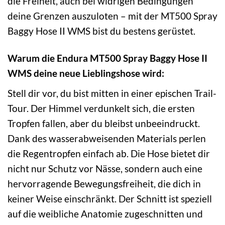
die Freiheit, auch bei widrigen Bedingungen
deine Grenzen auszuloten – mit der MT500 Spray
Baggy Hose II WMS bist du bestens gerüstet.
Warum die Endura MT500 Spray Baggy Hose II
WMS deine neue Lieblingshose wird:
Stell dir vor, du bist mitten in einer epischen Trail-
Tour. Der Himmel verdunkelt sich, die ersten
Tropfen fallen, aber du bleibst unbeeindruckt.
Dank des wasserabweisenden Materials perlen
die Regentropfen einfach ab. Die Hose bietet dir
nicht nur Schutz vor Nässe, sondern auch eine
hervorragende Bewegungsfreiheit, die dich in
keiner Weise einschränkt. Der Schnitt ist speziell
auf die weibliche Anatomie zugeschnitten und