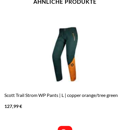
ÄHNLICHE PRODUKTE
Scott Trail Strom WP Pants | L | copper orange/tree green
127,99
€