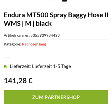
Endura MT500 Spray Baggy Hose II
WMS | M | black
Artikelnummer:
5055939984438
Kategorie:
Radhosen lang
Lieferzeit: Lieferzeit 1-5 Tage
141,28
€
ZUM PARTNERSHOP