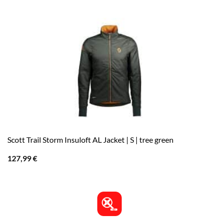
Scott Trail Storm Insuloft AL Jacket | S | tree green
127,99
€