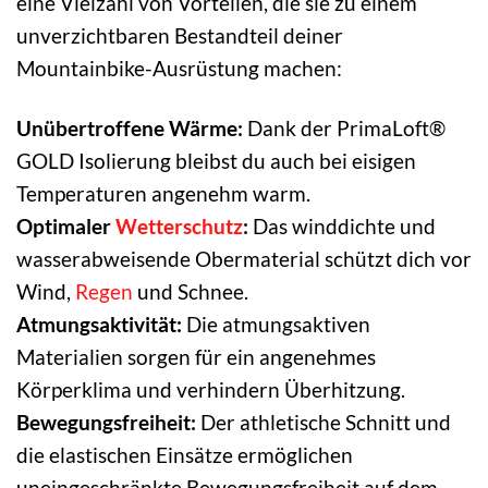
eine Vielzahl von Vorteilen, die sie zu einem
unverzichtbaren Bestandteil deiner
Mountainbike-Ausrüstung machen:
Unübertroffene Wärme:
Dank der PrimaLoft®
GOLD Isolierung bleibst du auch bei eisigen
Temperaturen angenehm warm.
Optimaler
Wetterschutz
:
Das winddichte und
wasserabweisende Obermaterial schützt dich vor
Wind,
Regen
und Schnee.
Atmungsaktivität:
Die atmungsaktiven
Materialien sorgen für ein angenehmes
Körperklima und verhindern Überhitzung.
Bewegungsfreiheit:
Der athletische Schnitt und
die elastischen Einsätze ermöglichen
uneingeschränkte Bewegungsfreiheit auf dem