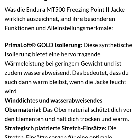
Was die Endura MT500 Freezing Point II Jacke
wirklich auszeichnet, sind ihre besonderen
Funktionen und Alleinstellungsmerkmale:
PrimaLoft® GOLD Isolierung:
Diese synthetische
Isolierung bietet eine hervorragende
Wärmeleistung bei geringem Gewicht und ist
zudem wasserabweisend. Das bedeutet, dass du
auch dann warm bleibst, wenn die Jacke feucht
wird.
Winddichtes und wasserabweisendes
Obermaterial:
Das Obermaterial schützt dich vor
den Elementen und hält dich trocken und warm.
Strategisch platzierte Stretch-Einsätze:
Die
Stretch-Einsätze sorgen für eine optimale