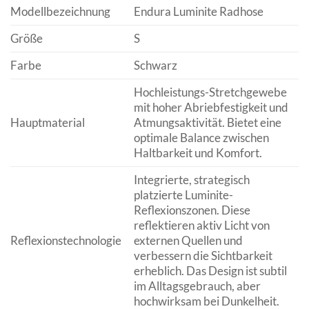
Modellbezeichnung
Endura Luminite Radhose
Größe
S
Farbe
Schwarz
Hochleistungs-Stretchgewebe
mit hoher Abriebfestigkeit und
Hauptmaterial
Atmungsaktivität. Bietet eine
optimale Balance zwischen
Haltbarkeit und Komfort.
Integrierte, strategisch
platzierte Luminite-
Reflexionszonen. Diese
reflektieren aktiv Licht von
Reflexionstechnologie
externen Quellen und
verbessern die Sichtbarkeit
erheblich. Das Design ist subtil
im Alltagsgebrauch, aber
hochwirksam bei Dunkelheit.