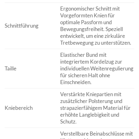
Ergonomischer Schnitt mit
Vorgeformten Knien für
optimale Passform und
Schnittführung
Bewegungsfreiheit. Speziell
entwickelt, um eine zirkuläre
Tretbewegung zu unterstützen.
Elastischer Bund mit
integriertem Kordelzug zur
Taille
individuellen Weitenregulierung
für sicheren Halt ohne
Einschneiden.
Verstärkte Kniepartien mit
zusätzlicher Polsterung und
Kniebereich
strapazierfähigem Material für
erhöhte Langlebigkeit und
Schutz.
Verstellbare Beinabschlüsse mit