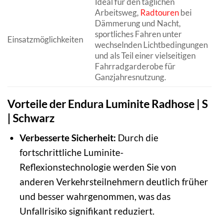
Ideal für den täglichen
Arbeitsweg,
Radtouren
bei
Dämmerung und Nacht,
sportliches Fahren unter
Einsatzmöglichkeiten
wechselnden Lichtbedingungen
und als Teil einer vielseitigen
Fahrradgarderobe für
Ganzjahresnutzung.
Vorteile der Endura Luminite Radhose | S
| Schwarz
Verbesserte Sicherheit:
Durch die
fortschrittliche Luminite-
Reflexionstechnologie werden Sie von
anderen Verkehrsteilnehmern deutlich früher
und besser wahrgenommen, was das
Unfallrisiko signifikant reduziert.