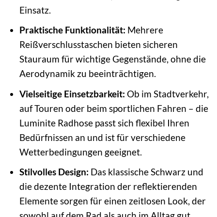
Einsatz.
Praktische Funktionalität:
Mehrere
Reißverschlusstaschen bieten sicheren
Stauraum für wichtige Gegenstände, ohne die
Aerodynamik zu beeinträchtigen.
Vielseitige Einsetzbarkeit:
Ob im Stadtverkehr,
auf Touren oder beim sportlichen Fahren – die
Luminite Radhose passt sich flexibel Ihren
Bedürfnissen an und ist für verschiedene
Wetterbedingungen geeignet.
Stilvolles Design:
Das klassische Schwarz und
die dezente Integration der reflektierenden
Elemente sorgen für einen zeitlosen Look, der
sowohl auf dem Rad als auch im Alltag gut