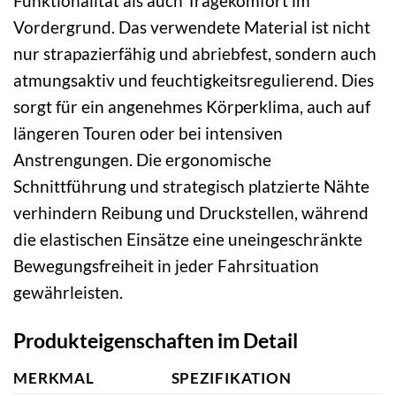
Funktionalität als auch Tragekomfort im
Vordergrund. Das verwendete Material ist nicht
nur strapazierfähig und abriebfest, sondern auch
atmungsaktiv und feuchtigkeitsregulierend. Dies
sorgt für ein angenehmes Körperklima, auch auf
längeren Touren oder bei intensiven
Anstrengungen. Die ergonomische
Schnittführung und strategisch platzierte Nähte
verhindern Reibung und Druckstellen, während
die elastischen Einsätze eine uneingeschränkte
Bewegungsfreiheit in jeder Fahrsituation
gewährleisten.
Produkteigenschaften im Detail
MERKMAL
SPEZIFIKATION