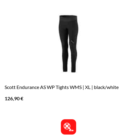
Scott Endurance AS WP Tights WMS | XL | black/white
126,90
€